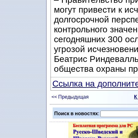
могут привести к ис
долгосрочной персп
контрольного значен
сегодняшних 300 ос
угрозой исчезновени
Беатрис Риндевалль
общества охраны пр
Ссылка на дополните
<< Предыдущая
К
Поиск в новостях
: