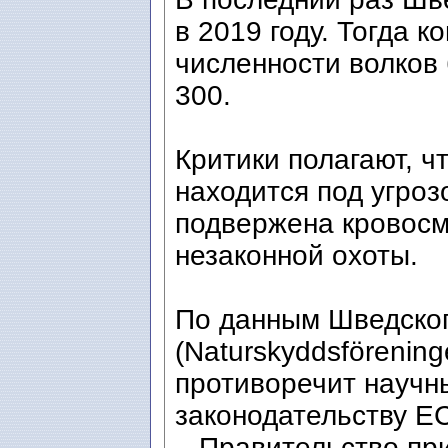
в 2019 году. Тогда 
численности волков
300.
Критики полагают, ч
находится под угроз
подвержена кровосм
незаконной охоты.
По данным Шведско
(Naturskyddsförenin
противоречит научн
законодательству ЕС
– Правительство пр