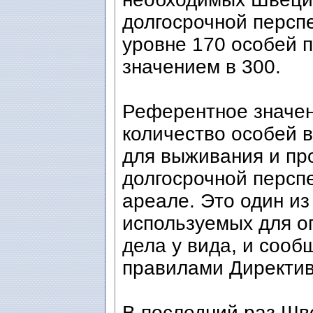
долгосрочной перспек
уровне 170 особей 
значением в 300.
Референтное значе
количество особей в
для выживания и пр
долгосрочной перспе
ареале. Это один из
используемых для оп
дела у вида, и сооб
правилами Директив
В последний раз Шв