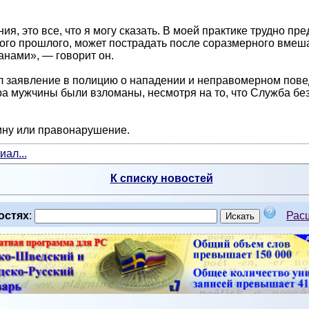
я, это все, что я могу сказать. В моей практике трудно пре
ого прошлого, может пострадать после соразмерного вмеш
нами», — говорит он.
ал заявление в полицию о нападении и неправомерном пове
а мужчины были взломаны, несмотря на то, что Служба без
ину или правонарушение.
ал...
К списку новостей
остях
:
Рас