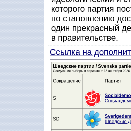
которого партия по
по становлению дос
один прекрасный де
в правительстве.
Ссылка на дополнит
Шведские партии / Svenska partier 
Следующие выборы в парламент 13 сентября 2026
Сокращение
Партия
Socialdemo
S
Социалдем
Sverigedem
SD
Шведские 