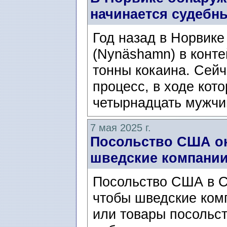
начинается судебн
Год назад в Норвике
(Nynäshamn) в конт
тонны кокаина. Сей
процесс, в ходе кот
четырнадцать мужчи
7 мая 2025 г.
Посольство США ок
шведские компани
Посольство США в Ст
чтобы шведские ком
или товары посольст