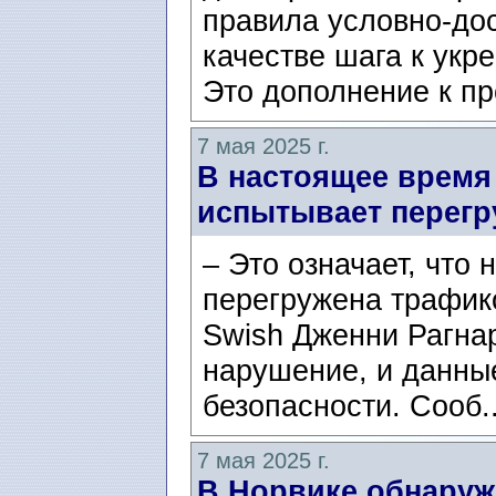
правила условно-до
качестве шага к ук
Это дополнение к пр
7 мая 2025 г.
В настоящее время
испытывает перегру
– Это означает, что
перегружена трафик
Swish Дженни Рагнар
нарушение, и данные
безопасности. Сооб.
7 мая 2025 г.
В Норвике обнаруж