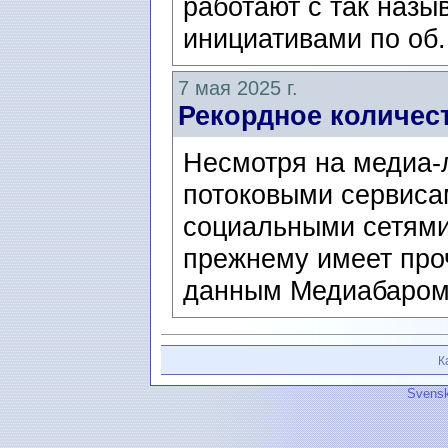
работают с так наз
инициативами по об.
7 мая 2025 г.
Рекордное количес
Несмотря на медиа-
потоковыми сервиса
социальными сетями,
прежнему имеет про
данным Медиабаромет
К
Svensk