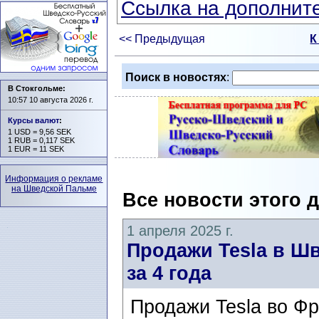
Ссылка на дополните
<< Предыдущая
К
Поиск в новостях
:
В Стокгольме:
10:57 10 августа 2026 г.
Курсы валют
:
1 USD = 9,56 SEK
1 RUB = 0,117 SEK
1 EUR = 11 SEK
Информация о рекламе
на Шведской Пальме
Все новости этого 
1 апреля 2025 г.
Продажи Tesla в Ш
за 4 года
Продажи Tesla во Ф