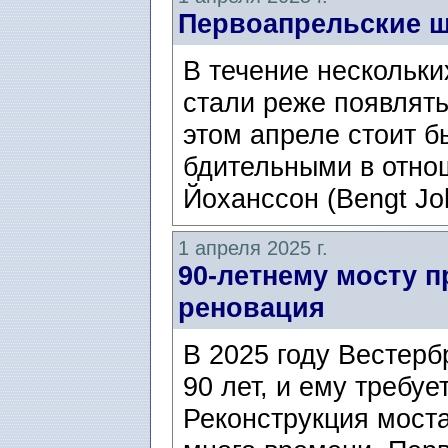
Первоапрельские ш
В течение нескольки
стали реже появлять
этом апреле стоит б
бдительными в отно
Йоханссон (Bengt Jo
1 апреля 2025 г.
90-летнему мосту 
реновация
В 2025 году Вестерб
90 лет, и ему требу
Реконструкция мост