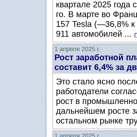
квартале 2025 года 
го. В марте во Фран
157 Tesla (—36,8% к
911 автомобилей ...
1 апреля 2025 г.
Рост заработной п
составит 6,4% за дв
Это стало ясно посл
работодатели соглас
рост в промышленнос
дальнейшем росте з
остальном рынке тру
1 апреля 2025 г.