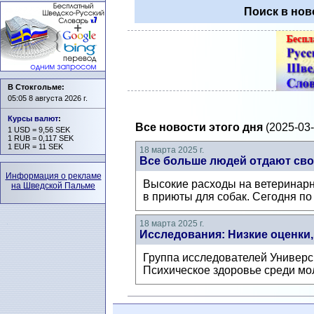
Поиск в нов
В Стокгольме:
05:05 8 августа 2026 г.
Курсы валют
:
Все новости этого дня
(2025-03-
1 USD = 9,56 SEK
1 RUB = 0,117 SEK
1 EUR = 11 SEK
18 марта 2025 г.
Все больше людей отдают свои
Информация о рекламе
Высокие расходы на ветеринарн
на Шведской Пальме
в приюты для собак. Сегодня по 
18 марта 2025 г.
Исследования: Низкие оценки,
Группа исследователей Универси
Психическое здоровье среди мол