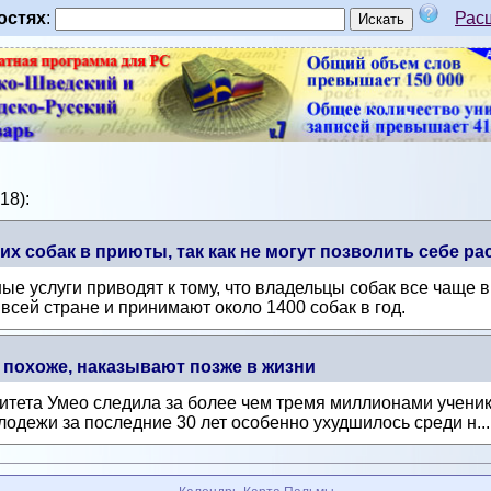
остях
:
Рас
18):
х собак в приюты, так как не могут позволить себе ра
ые услуги приводят к тому, что владельцы собак все чаще
всей стране и принимают около 1400 собак в год.
 похоже, наказывают позже в жизни
тета Умео следила за более чем тремя миллионами ученико
одежи за последние 30 лет особенно ухудшилось среди н..