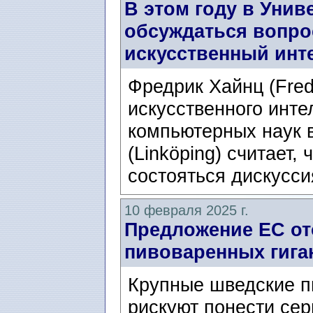
В этом году в Унив
обсуждаться вопро
искусственный инте
Фредрик Хайнц (Fredr
искусственного инте
компьютерных наук 
(Linköping) считает, 
состояться дискуссия
10 февраля 2025 г.
Предложение ЕС от
пивоваренных гига
Крупные шведские п
рискуют понести сер