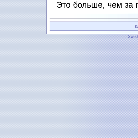
Это больше, чем за 
К
Swedi