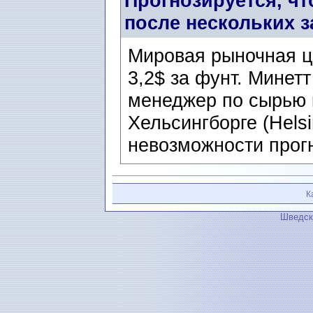
Прогнозируется, чт
после нескольких 
Мировая рыночная ц
3,2$ за фунт. Минетт
менеджер по сырью 
Хельсингборге (Helsi
невозможности прогн
К
Шведск