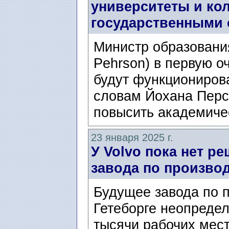
университеты и ко
государственными 
Министр образовани
Pehrson) в первую о
будут функциониров
словам Йохана Персо
повысить академичес
23 января 2025 г.
У Volvo пока нет р
завода по произво
Будущее завода по п
Гетеборге неопредел
тысячи рабочих мест