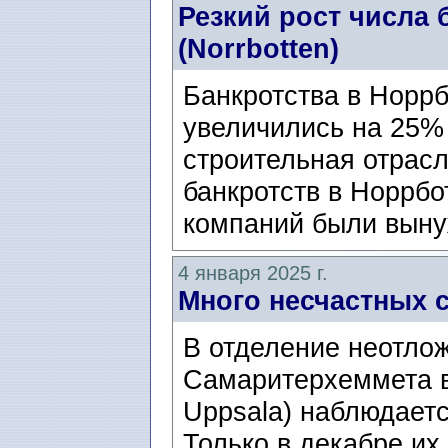
Резкий рост числа 
(Norrbotten)
Банкротства в Норрб
увеличились на 25%
строительная отрасл
банкротств в Норрбо
компаний были выну
4 января 2025 г.
Много несчастных с
В отделение неотло
Самаритерхеммета в
Uppsala) наблюдаетс
Только в декабре их