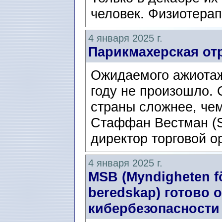
человек. Физиотерап
4 января 2025 г.
Парикмахерская от
Ожидаемого ажиотаж
году не произошло.
страны сложнее, чем
Стаффан Вестман (S
директор торговой ор
4 января 2025 г.
MSB (Myndigheten f
beredskap) готово 
кибербезопасности