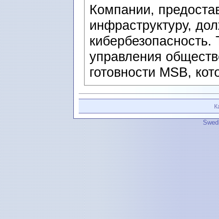
Компании, предоста
инфраструктуру, до
кибербезопасность.
управления обществ
готовности MSB, кот
К
Swedi