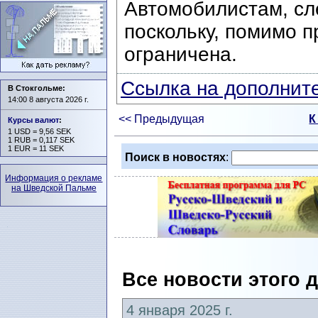
Автомобилистам, сле
поскольку, помимо п
ограничена.
Ссылка на дополните
В Стокгольме:
14:00 8 августа 2026 г.
<< Предыдущая
К
Курсы валют
:
1 USD = 9,56 SEK
1 RUB = 0,117 SEK
1 EUR = 11 SEK
Поиск в новостях
:
Информация о рекламе
на Шведской Пальме
Все новости этого 
4 января 2025 г.