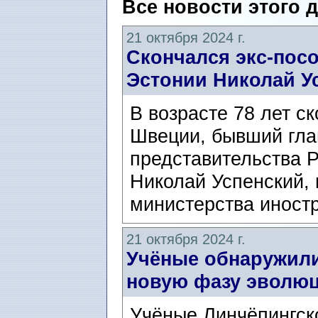
Все новости этого 
21 октября 2024 г.
Скончался экс-пос
Эстонии Николай У
В возрасте 78 лет с
Швеции, бывший гла
представительства Ро
Николай Успенский, 
министерства иност
21 октября 2024 г.
Учёные обнаружили
новую фазу эволю
Учёные Линчёпингск