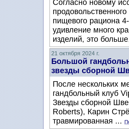
Согласно новому ис
продовольственного 
пищевого рациона 4-
удивление много кра
изделий, это больше,
21 октября 2024 г.
Большой гандбольн
звезды сборной Шв
После нескольких м
гандбольный клуб Vip
Звезды сборной Шве
Roberts), Карин Стрё
травмированная ...
П