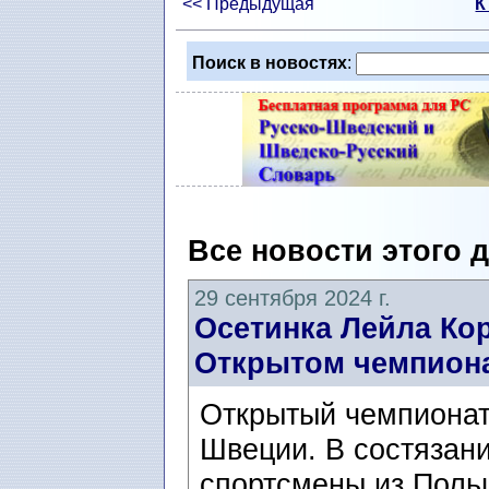
<< Предыдущая
К
Поиск в новостях
:
Все новости этого 
29 сентября 2024 г.
Осетинка Лейла Кор
Открытом чемпиона
Открытый чемпионат 
Швеции. В состязан
спортсмены из Поль