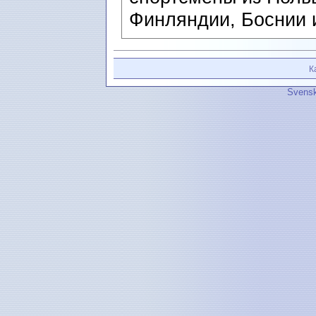
Финляндии, Боснии 
К
Svensk