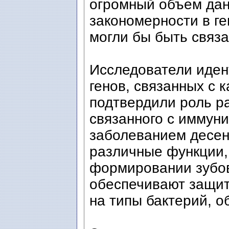
огромный объем дан
закономерности в ге
могли бы быть связа
Исследователи иде
генов, связанных с 
подтвердили роль ра
связанного с иммуни
заболеванием десен
различные функции,
формировании зубов
обеспечивают защит
на типы бактерий, о