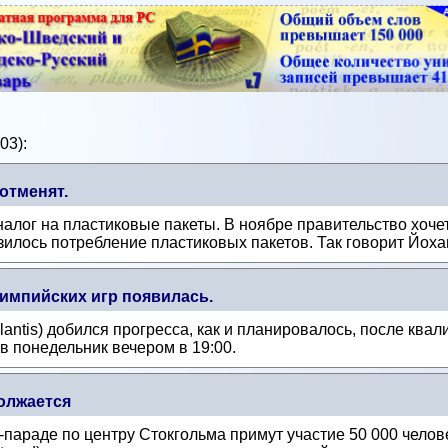
03):
отменят.
налог на пластиковые пакеты. В ноябре правительство хочет
зилось потребление пластиковых пакетов. Так говорит Йохан
импийских игр появилась.
ntis) добился прогресса, как и планировалось, после ква
в понедельник вечером в 19:00.
олжается
й-параде по центру Стокгольма примут участие 50 000 челов