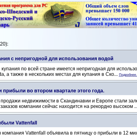
20):
ания с непригодной для использования водой
 купания по всей стране имеется непригодная для использ
a, а также в нескольких местах для купания в Ско...
Подробнее.
 прибыли во втором квартале этого года.
продажи недвижимости в Скандинавии и Европе стали зало
 заказов компании сейчас находится на рекордно высоком ..
ыли Vattenfall
 компания Vattenfall объявила в пятницу о прибыли в 12 ми