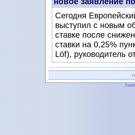
новое заявление п
Сегодня Европейски
выступил с новым о
ставке после сниже
ставки на 0,25% пун
Löf), руководитель о
К
Swedi