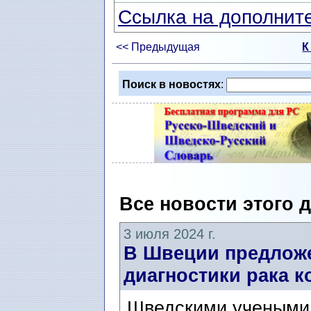
Ссылка на дополните
<< Предыдущая
К
Поиск в новостях
:
Все новости этого 
3 июля 2024 г.
В Швеции предлож
диагностики рака к
Шведскими учеными 