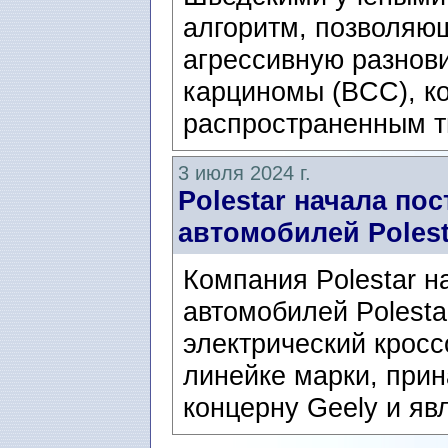
алгоритм, позволяю
агрессивную разнов
карциномы (BCC), к
распространенным т
3 июля 2024 г.
Polestar начала по
автомобилей Polest
Компания Polestar н
автомобилей Polesta
электрический кросс
линейке марки, при
концерну Geely и яв