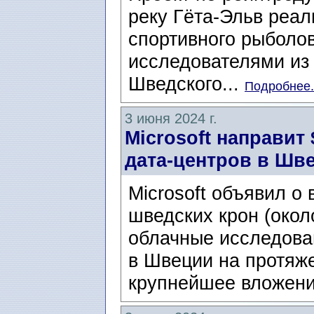
реку Гёта-Эльв реа
спортивного рыболов
исследователями из 
Шведского...
Подробнее.
3 июня 2024 г.
Microsoft направит 
дата-центров в Шв
Microsoft объявил о
шведских крон (окол
облачные исследова
в Швеции на протяже
крупнейшее вложени