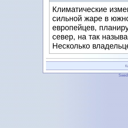
Климатические изме
сильной жаре в южн
европейцев, планиру
север, на так назыв
Несколько владельц
К
Swedi