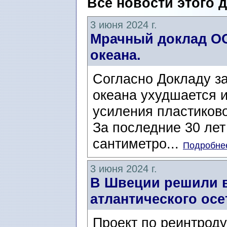
Все новости этого 
3 июня 2024 г.
Мрачный доклад ОО
океана.
Согласно Докладу за
океана ухудшается и
усиления пластиково
За последние 30 лет
сантиметро...
Подробнее
3 июня 2024 г.
В Швеции решили 
атлантического осе
Проект по реинтроду