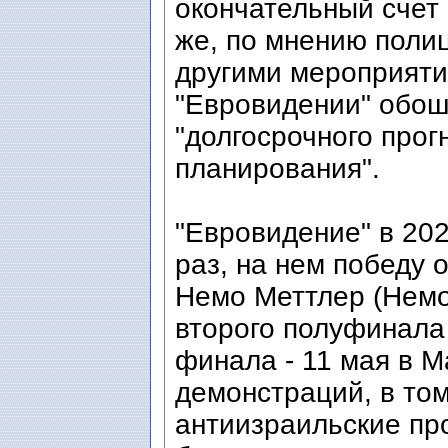
окончательный счет 
же, по мнению полиц
другими мероприяти
"Евровидении" обош
"долгосрочного прог
планирования".
"Евровидение" в 202
раз, на нем победу
Немо Меттлер (Немо
второго полуфинала 
финала - 11 мая в 
демонстраций, в то
антиизраильские пр