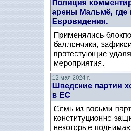
Полиция комментир
арены Мальмё, где
Евровидения.
Применялись блокпо
баллончики, зафикс
протестующие удаля
мероприятия.
12 мая 2024 г.
Шведские партии хо
в ЕС
Семь из восьми парт
конституционно защи
некоторые поднимаю