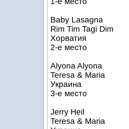
1-е место
Baby Lasagna
Rim Tim Tagi Dim
Хорватия
2-е место
Alyona Alyona
Teresa & Maria
Украина
3-е место
Jerry Heil
Teresa & Maria