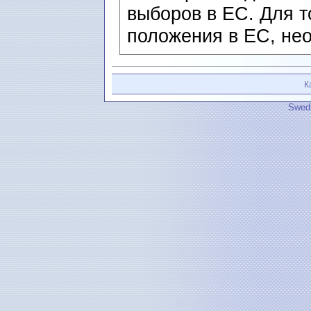
выборов в ЕС. Для т
положения в ЕС, нео
К
Swedi