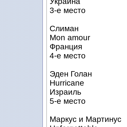
Украина
3-е место
Слиман
Mon amour
Франция
4-е место
Эден Голан
Hurricane
Израиль
5-е место
Маркус и Мартинус