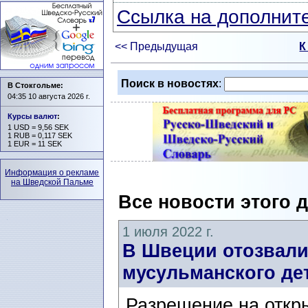
Ссылка на дополните
<< Предыдущая
К
Поиск в новостях
:
В Стокгольме:
04:35 10 августа 2026 г.
Курсы валют
:
1 USD = 9,56 SEK
1 RUB = 0,117 SEK
1 EUR = 11 SEK
Информация о рекламе
на Шведской Пальме
Все новости этого 
1 июля 2022 г.
В Швеции отозвали
мусульманского дет
Разрешение на откры