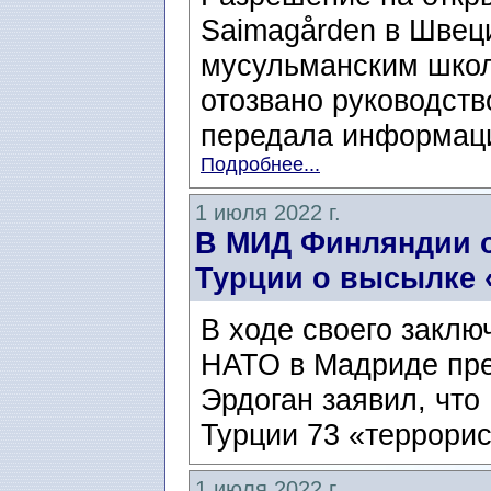
Saimagården в Швеци
мусульманским шко
отозвано руководств
передала информаци
Подробнее...
1 июля 2022 г.
В МИД Финляндии о
Турции о высылке 
В ходе своего заклю
НАТО в Мадриде пре
Эрдоган заявил, что
Турции 73 «террорис
1 июля 2022 г.