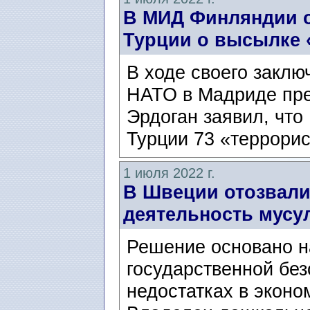
В МИД Финляндии о
Турции о высылке 
В ходе своего заклю
НАТО в Мадриде пре
Эрдоган заявил, что
Турции 73 «террорис
1 июля 2022 г.
В Швеции отозвали
деятельность мусу
Решение основано н
государственной без
недостатках в эконо