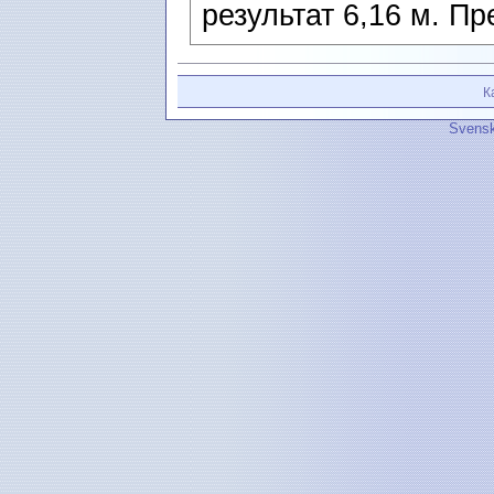
результат 6,16 м. П
К
Svensk