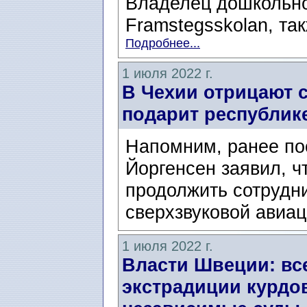
Владелец дошкольно
Framstegsskolan, так
Подробнее...
1 июля 2022 г.
В Чехии отрицают с
подарит республик
Напомним, ранее по
Йоргенсен заявил, ч
продолжить сотрудни
сверхзвуковой авиац
1 июля 2022 г.
Власти Швеции: вс
экстрадиции курдо