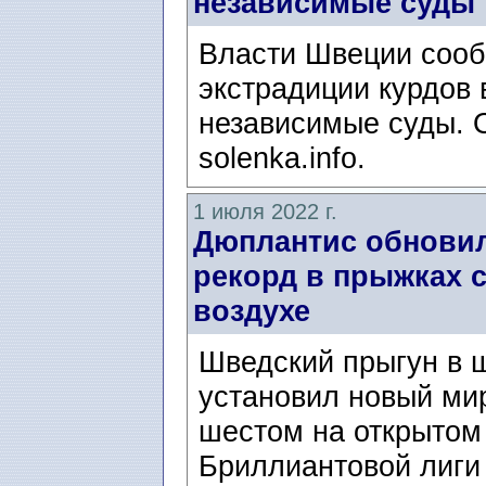
независимые суды
Власти Швеции сооб
экстрадиции курдов 
независимые суды. 
solenka.info.
1 июля 2022 г.
Дюплантис обнови
рекорд в прыжках 
воздухе
Шведский прыгун в 
установил новый ми
шестом на открытом 
Бриллиантовой лиги 