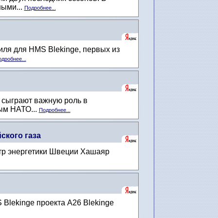
ными...
Подробнее...
иля для HMS Blekinge, первых из
дробнее...
и сыграют важную роль в
ым НАТО...
Подробнее...
ского газа
стр энергетики Швеции Хашаяр
Blekinge проекта A26 Blekinge