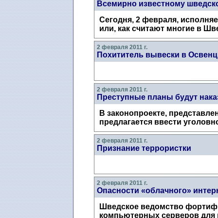
Всемирно известному шведско
Сегодня, 2 февраля, исполня
или, как считают многие в Шв
2 февраля 2011 г.
Похититель вывески в Освен
2 февраля 2011 г.
Преступные планы будут нак
В законопроекте, представле
предлагается ввести уголовно
2 февраля 2011 г.
Признание террористки
2 февраля 2011 г.
Опасности «облачного» интер
Шведское ведомство фортифик
компьютерных серверов для ну