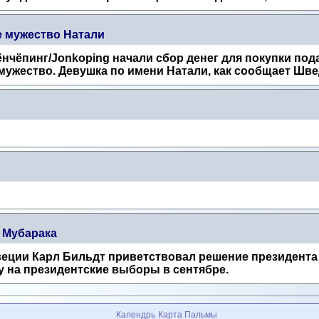
 мужество Натали
чёпинг/Jonkoping начали сбор денег для покупки пода
ужество. Девушка по имени Натали, как сообщает Швед
 Мубарака
еции Карл Бильдт приветствовал решение президента 
 на президентские выборы в сентябре.
Календрь
Карта Пальмы