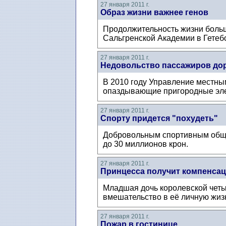
27 января 2011 г.
Образ жизни важнее генов
Продолжительность жизни больше
Сальгренской Академии в Гетебо
27 января 2011 г.
Недовольство пассажиров дор
В 2010 году Управление местны
опаздывающие пригородные элект
27 января 2011 г.
Спорту придется "похудеть"
Добровольным спортивным общест
до 30 миллионов крон.
27 января 2011 г.
Принцесса получит компенса
Младшая дочь королевской четы
вмешательство в её личную жизнь
27 января 2011 г.
Пожар в гостинице