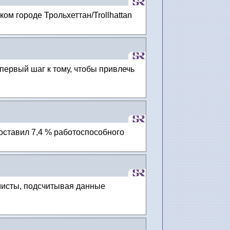
ом городе Трольхеттан/Trollhattan
первый шаг к тому, чтобы привлечь
оставил 7,4 % работоспособного
омисты, подсчитывая данные