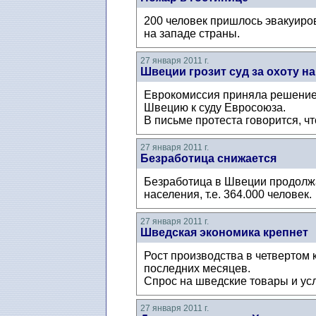
200 человек пришлось эвакуиров
на западе страны.
27 января 2011 г.
Швеции грозит суд за охоту н
Еврокомиссия приняла решение з
Швецию к суду Евросоюза.
В письме протеста говорится, ч
27 января 2011 г.
Безработица снижается
Безработица в Швеции продолжа
населения, т.е. 364.000 человек.
27 января 2011 г.
Шведская экономика крепнет
Рост производства в четвертом 
последних месяцев.
Спрос на шведские товары и усл
27 января 2011 г.