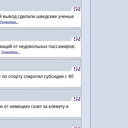
ой вывод сделали шведские ученые
Подробнее...
маций от недовольных пассажиров:
.
Подробнее...
по спорту сократил субсидии с 40
от немецких газет за клевету и