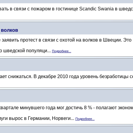
ать в связи с пожаром в гостинице Scandic Swania в шведск
а волков
аявить протест в связи с охотой на волков в Швеции. Это 
то шведской популяци...
Подробнее...
ет снижаться. В декабре 2010 года уровень безработицы с
квартале минувшего года мог достичь 8 % - полагают экон
уги вырос в Германии, Норвеги...
Подробнее...