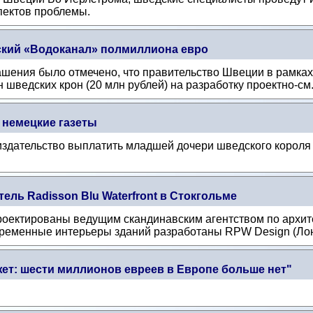
пектов проблемы.
кий «Водоканал» полмиллиона евро
шения было отмечено, что правительство Швеции в рамках
 шведских крон (20 млн рублей) на разработку проектно-см.
 немецкие газеты
 издательство выплатить младшей дочери шведского короля 
ель Radisson Blu Waterfront в Стокгольме
проектированы ведущим скандинавским агентством по архит
временные интерьеры зданий разработаны RPW Design (Лон
ет: шести миллионов евреев в Европе больше нет"