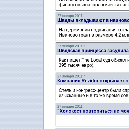
финансовых и экологических ас
27 января 2011 г.
Шведы вкладывают в ивановс
На церемонии подписания согла
Иваново грант в размере 4,2 млн
27 января 2011 г.
Шведская принцесса засудила
Как пишет The Local суд обязал
395 тысяч евро).
27 января 2011 г.
Компания Rezidor открывает от
Отель и конгресс-центр были с
изысканные и в то же время со
27 января 2011 г.
"Холокост повториться не мож