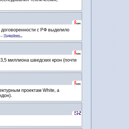
 договоренности с РФ выделило
..
Подробнее...
3,5 миллиона шведских крон (почти
ектурным проектам White, а
дон).