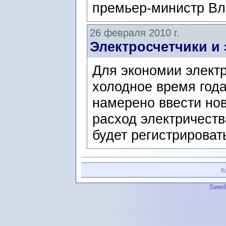
премьер-министр Вл
26 февраля 2010 г.
Электросчетчики и
Для экономии электр
холодное время год
намерено ввести но
расход электричест
будет регистрироват
К
Swedi