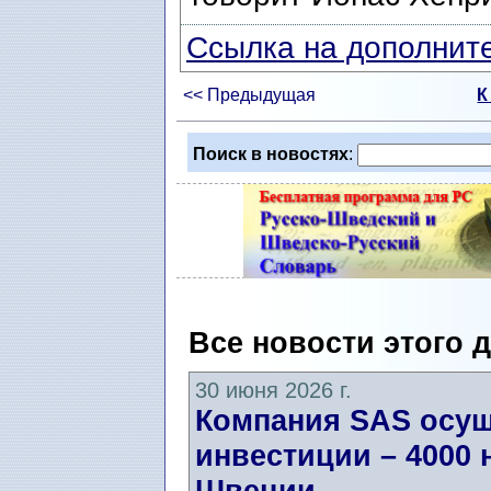
Ссылка на дополните
<< Предыдущая
К
Поиск в новостях
:
Все новости этого 
30 июня 2026 г.
Компания SAS осущ
инвестиции – 4000 
Швеции.