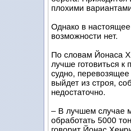
плохими вариантами
Однако в настоящее
возможности нет.
По словам Йонаса Х
лучше готовиться к
судно, перевозящее 
выйдет из строя, со
недостаточно.
– В лучшем случае 
обработать 5000 тон
говорит Йонас Хенри