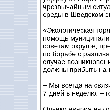
чрезвычайным ситу
среды в Шведском эк
«Экологическая гор
помощь муниципали
советам округов, пр
по борьбе с разлива
случае возникновен
должны прибыть на м
– Мы всегда на связи
7 дней в неделю, – 
Однако авария на о