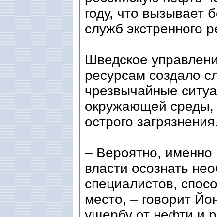
году, что вызывает 
служб экстренного р
Шведское управлени
ресурсам создало с
чрезвычайные ситуа
окружающей среды, 
острого загрязнения
– Вероятно, именно
власти осознать не
специалистов, спос
место, – говорит Йо
ущербу от нефти и р