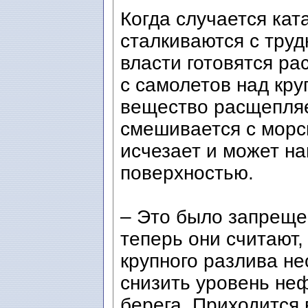
Когда случается ка
сталкиваются с тру
власти готовятся р
с самолетов над кр
вещество расщепляе
смешивается с морс
исчезает и может на
поверхностью.
– Это было запрещен
теперь они считают,
крупного разлива н
снизить уровень неф
берега. Приходится