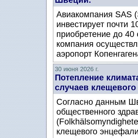
Авиакомпания SAS (S
инвестирует почти 1
приобретение до 40 
компания осуществл
аэропорт Копенгаген
30 июня 2026 г.
Потепление климат
случаев клещевого
Согласно данным Шв
общественного здра
(Folkhälsomyndighete
клещевого энцефали