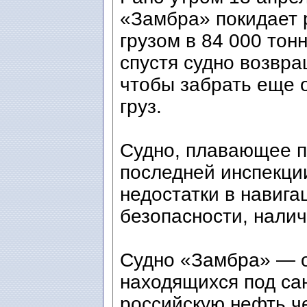
«Замбра» покидает р
грузом в 84 000 тон
спустя судно возвра
чтобы забрать еще 
груз.
Судно, плавающее п
последней инспекци
недостатки в навиг
безопасности, нали
Судно «Замбра» — о
находящихся под са
российскую нефть ч