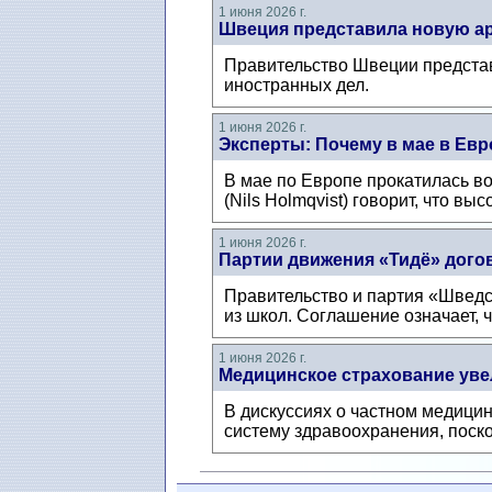
1 июня 2026 г.
Швеция представила новую ар
Правительство Швеции представ
иностранных дел.
1 июня 2026 г.
Эксперты: Почему в мае в Евр
В мае по Европе прокатилась в
(Nils Holmqvist) говорит, что в
1 июня 2026 г.
Партии движения «Тидё» дого
Правительство и партия «Шведс
из школ. Соглашение означает, 
1 июня 2026 г.
Медицинское страхование увел
В дискуссиях о частном медицин
систему здравоохранения, поск