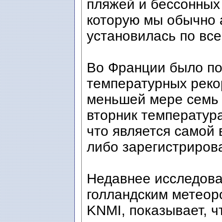
пляжей и бессонных
которую мы обычно 
установилась по вс
Во Франции было по
температурных реко
меньшей мере семь 
вторник температура
что является самой 
либо зарегистриров
Недавнее исследова
голландским метеор
KNMI, показывает, 