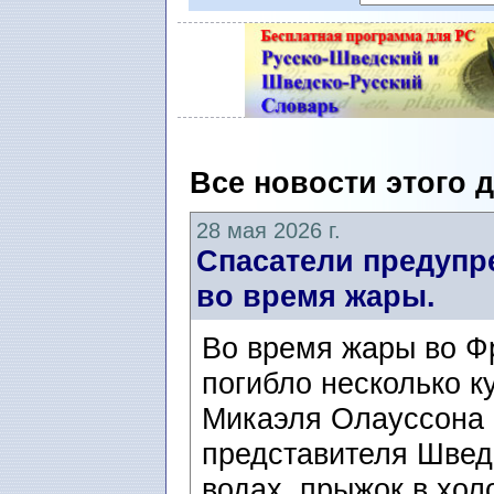
Все новости этого 
28 мая 2026 г.
Спасатели предупр
во время жары.
Во время жары во Ф
погибло несколько 
Микаэля Олауссона (
представителя Швед
водах, прыжок в хол