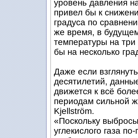
уровень давления на
привел бы к снижен
градуса по сравнени
же время, в будуще
температуры на три
бы на несколько гра
Даже если взглянут
десятилетий, данны
движется к всё бол
периодам сильной жа
Kjellström.
«Поскольку выбросы
углекислого газа по