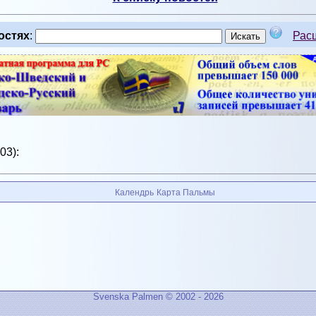
остях
:
Рас
03):
Календрь
Карта Пальмы
Svenska Palmen © 2002 - 2026