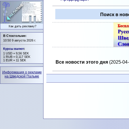
Поиск в нов
В Стокгольме:
10:50 9 августа 2026 г.
Курсы валют
:
1 USD = 9,56 SEK
1 RUB = 0,117 SEK
1 EUR = 11 SEK
Все новости этого дня
(2025-04-
Информация о рекламе
на Шведской Пальме