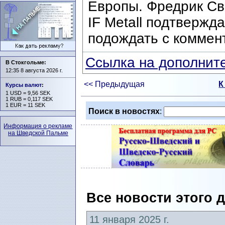
Европы. Фредрик Све
IF Metall подтвержд
подождать с коммен
Ссылка на дополните
В Стокгольме:
12:35 8 августа 2026 г.
<< Предыдущая
К
Курсы валют
:
1 USD = 9,56 SEK
1 RUB = 0,117 SEK
1 EUR = 11 SEK
Поиск в новостях
:
Информация о рекламе
на Шведской Пальме
Все новости этого 
11 января 2025 г.