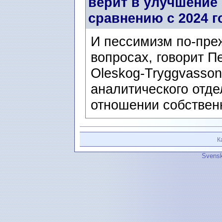
верит в улучшение 
сравнению с 2024 г
И пессимизм по-пре
вопросах, говорит П
Oleskog-Tryggvasson
аналитического отдел
отношении собственн
К
Svensk