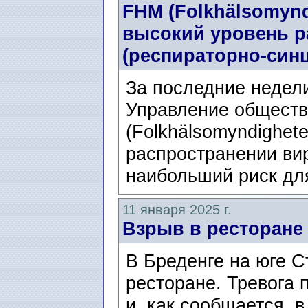
FHM (Folkhälsomynd
высокий уровень р
(респираторно-син
За последние недели
Управление обществ
(Folkhälsomyndighet
распространении ви
наибольший риск дл
11 января 2025 г.
Взрыв в ресторане 
В Бреденге на юге С
ресторане. Тревога 
и, как сообщается, 