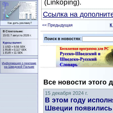
(Linköping).
Ссылка на дополните
<< Предыдущая
К
В Стокгольме:
15:01 7 августа 2026 г.
Поиск в новостях
:
Курсы валют
:
1 USD = 9,56 SEK
1 RUB = 0,117 SEK
1 EUR = 11 SEK
Информация о рекламе
на Шведской Пальме
Все новости этого 
15 декабря 2024 г.
В этом году исполня
Швеции появились 