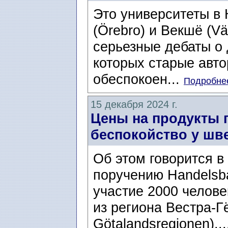
Это университеты в 
(Örebro) и Векшё (V
серьезные дебаты о 
которых старые авт
обеспокоен...
Подробнее
15 декабря 2024 г.
Цены на продукты 
беспокойство у шв
Об этом говорится в
поручению Handelsba
участие 2000 челове
из региона Вестра-Г
Götalandsregionen)..