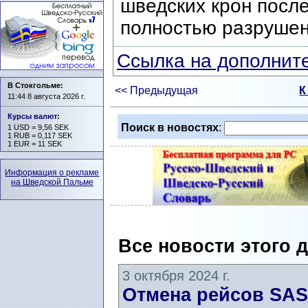
шведских крон после
полностью разрушен
Ссылка на дополните
В Стокгольме:
<< Предыдущая
К
11:44 8 августа 2026 г.
Курсы валют
:
Поиск в новостях
:
1 USD = 9,56 SEK
1 RUB = 0,117 SEK
1 EUR = 11 SEK
Информация о рекламе
на Шведской Пальме
Все новости этого 
3 октября 2024 г.
Отмена рейсов SAS