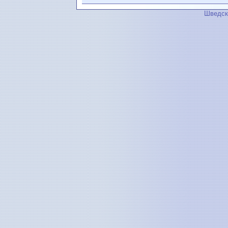
Шведск