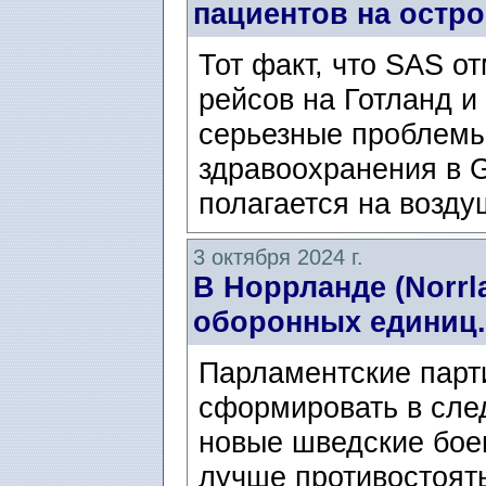
пациентов на остро
Тот факт, что SAS о
рейсов на Готланд и
серьезные проблемы
здравоохранения в 
полагается на возд
3 октября 2024 г.
В Норрланде (Norrl
оборонных единиц.
Парламентские парт
сформировать в сле
новые шведские бое
лучше противостоят