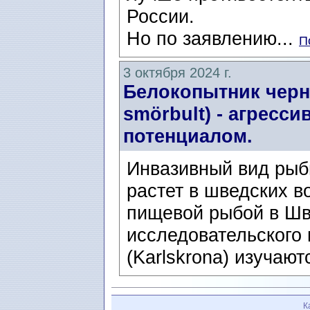
России.
Но по заявлению...
П
3 октября 2024 г.
Белокопытник черн
smörbult) - агресс
потенциалом.
Инвазивный вид рыб
растет в шведских в
пищевой рыбой в Шв
исследовательского 
(Karlskrona) изучают
К