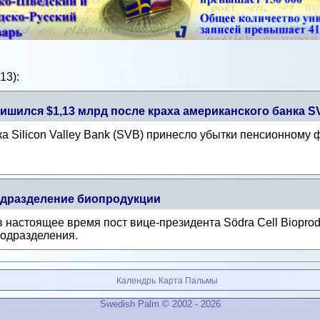
13):
шился $1,13 млрд после краха американского банка S
а Silicon Valley Bank (SVB) принесло убытки пенсионному 
одразделение биопродукции
настоящее время пост вице-президента Södra Cell Bioprodu
подразделения.
Календрь
Карта Пальмы
Swedish Palm © 2002 - 2026