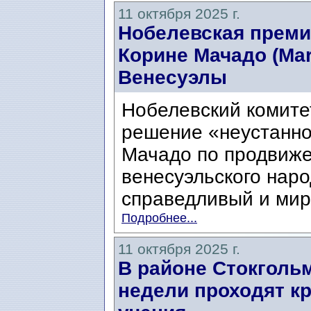
11 октября 2025 г.
Нобелевская преми
Корине Мачадо (Mar
Венесуэлы
Нобелевский комите
решение «неустанн
Мачадо по продвиже
венесуэльского наро
справедливый и мирн
Подробнее...
11 октября 2025 г.
В районе Стокголь
недели проходят к