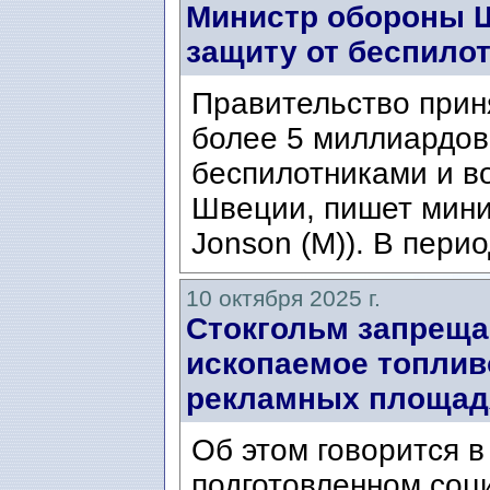
Министр обороны Ш
защиту от беспило
Правительство прин
более 5 миллиардов
беспилотниками и в
Швеции, пишет мини
Jonson (M)). В перио
10 октября 2025 г.
Стокгольм запреща
ископаемое топливо 
рекламных площад
Об этом говорится в
подготовленном соц