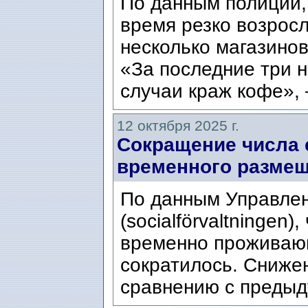
По данным полиции, 
время резко возросл
несколько магазинов
«За последние три н
случаи краж кофе», 
12 октября 2025 г.
Сокращение числа 
временного разме
По данным Управле
(socialförvaltningen)
временно проживающ
сократилось. Сниже
сравнению с предыд