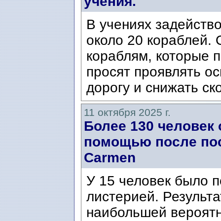
учения.
В учениях задейство
около 20 кораблей.
кораблям, которые п
просят проявлять ос
дорогу и снижать ск
11 октября 2025 г.
Более 130 человек
помощью после пос
Carmen
У 15 человек было 
листерией. Результ
наибольшей вероят