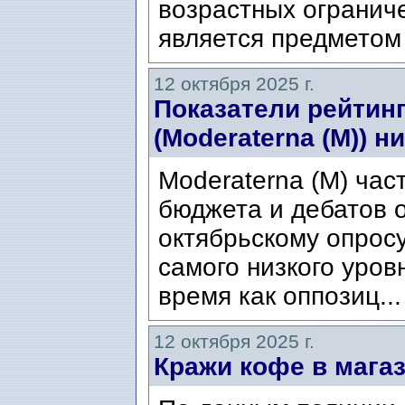
возрастных огранич
является предметом 
12 октября 2025 г.
Показатели рейтин
(Moderaterna (M)) н
Moderaterna (M) час
бюджета и дебатов о
октябрьскому опросу
самого низкого уров
время как оппозиц..
12 октября 2025 г.
Кражи кофе в мага