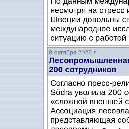
По данным междунар
несмотря на стресс 
Швеции довольны сво
международное исс
ситуацию с работой 
8 октября 2025 г.
Лесопромышленная
200 сотрудников
Согласно пресс-рели
Södra уволила 200 с
«сложной внешней с
Ассоциация лесовла
представляющая со