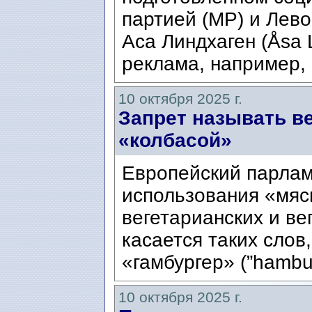
партией (MP) и Лево
Аса Линдхаген (Åsa 
реклама, например, 
10 октября 2025 г.
Запрет называть в
«колбасой»
Европейский парлам
использования «мяс
вегетарианских и ве
касается таких слов, 
«гамбургер» (”hambu
10 октября 2025 г.