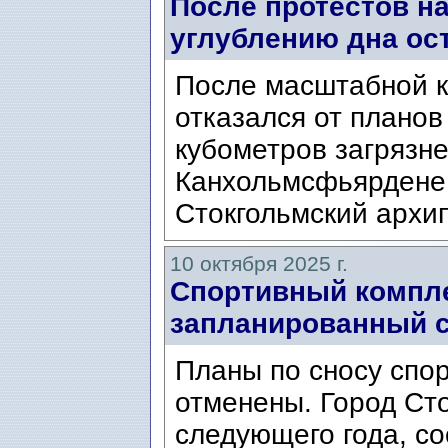
После протестов н
углублению дна ос
После масштабной к
отказался от планов
кубометров загрязне
Канхольмсфьярдене 
Стокгольмский архип
10 октября 2025 г.
Спортивный компле
запланированный с
Планы по сносу спор
отменены. Город Ст
следующего года, со