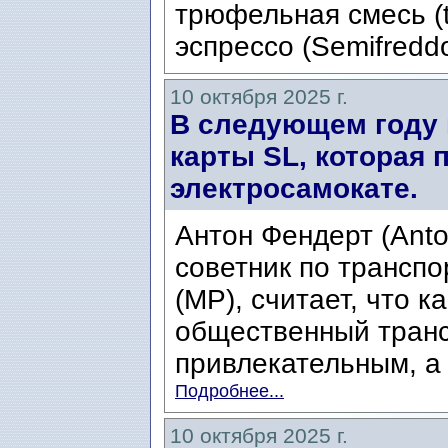
трюфельная смесь (t
эспрессо (Semifreddo
10 октября 2025 г.
В следующем году 
карты SL, которая 
электросамокате.
Антон Фендерт (Anto
советник по транспо
(MP), считает, что к
общественный транс
привлекательным, а 
Подробнее...
10 октября 2025 г.