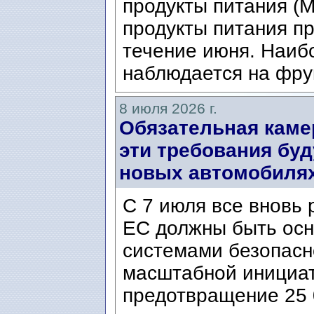
продукты питания (Mat
продукты питания п
течение июня. Наиб
наблюдается на фрук
8 июля 2026 г.
Обязательная каме
эти требования буд
новых автомобилях 
С 7 июля все вновь
ЕС должны быть ос
системами безопасн
масштабной инициат
предотвращение 25 