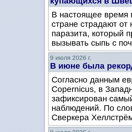
купающихся в Шве
В настоящее время 
стране страдают от 
паразита, который п
вызывать сыпь с по
9 июля 2026 г.
В июне была рекор
Согласно данным ев
Copernicus, в Запад
зафиксирован самый
наблюдений. По сло
Сверкера Хеллстрёма 