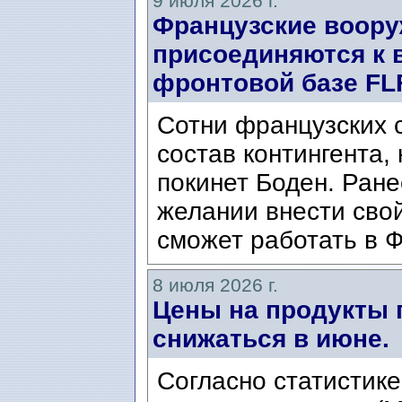
9 июля 2026 г.
Французские воор
присоединяются к 
фронтовой базе FLF
Сотни французских 
состав контингента,
покинет Боден. Ран
желании внести свой
сможет работать в Ф
8 июля 2026 г.
Цены на продукты 
снижаться в июне.
Согласно статистике