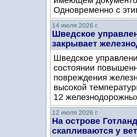
имеющем документо
Одновременно с этим
14 июля 2026 г.
Шведское управлени
закрывает железно
Шведское управлени
состоянии повышенно
повреждения железн
высокой температуры
12 железнодорожных
12 июля 2026 г.
На острове Готланд
скапливаются у ве