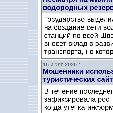
водородных резер
Государство выдели
на создание сети в
станций по всей Шв
внесет вклад в разв
транспорта, но котор
16 июля 2026 г.
Мошенники использ
туристических сайт
В течение последне
зафиксировала рост
когда утечка инфор