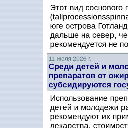
Этот вид соснового
(tallprocessionsspin
юге острова Готланд
дальше на север, ч
рекомендуется не по
11 июля 2026 г.
Среди детей и мол
препаратов от ожир
субсидируются гос
Использование преп
детей и молодежи ра
рекомендуют их при
лекарства, стоимост