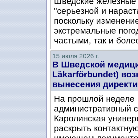
Шведские железные 
"серьезной и нарас
поскольку изменени
экстремальные пого
частыми, так и боле
15 июля 2026 г.
В Шведской медици
Läkarförbundet) во
вынесения директи
На прошлой неделе
административный с
Каролинская универ
раскрыть контактну