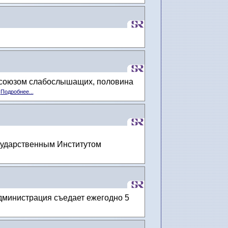
 союзом слабослышащих, половина
.
Подробнее...
осударственным Институтом
Администрация съедает ежегодно 5