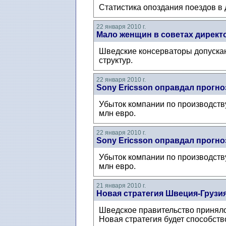
Статистика опоздания поездов в 
22 января 2010 г.
Мало женщин в советах директ
Шведские консерваторы допускаю
структур.
22 января 2010 г.
Sony Ericsson оправдал прогн
Убыток компании по производству
млн евро.
22 января 2010 г.
Sony Ericsson оправдал прогн
Убыток компании по производству
млн евро.
21 января 2010 г.
Новая стратегия Швеция-Грузи
Шведское правительство приняло 
Новая стратегия будет способст