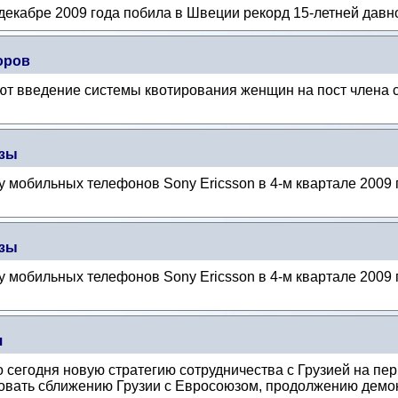
декабре 2009 года побила в Швеции рекорд 15-летней давн
оров
т введение системы квотирования женщин на пост члена с
озы
 мобильных телефонов Sony Ericsson в 4-м квартале 2009 г
озы
 мобильных телефонов Sony Ericsson в 4-м квартале 2009 г
я
сегодня новую стратегию сотрудничества с Грузией на пери
вовать сближению Грузии с Евросоюзом, продолжению демок