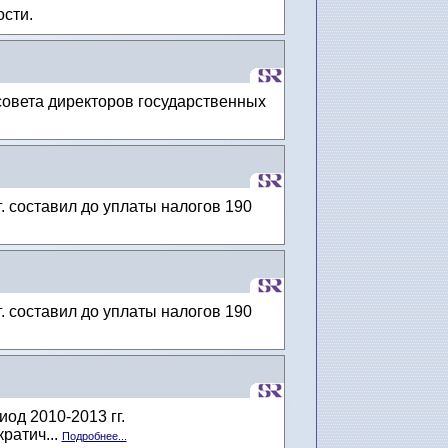
ости.
овета директоров государственных
. составил до уплаты налогов 190
. составил до уплаты налогов 190
од 2010-2013 гг.
ратич...
Подробнее...