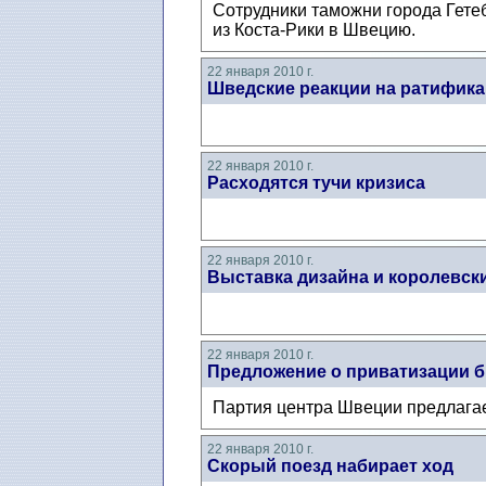
Сотрудники таможни города Гете
из Коста-Рики в Швецию.
22 января 2010 г.
Шведские реакции на ратифика
22 января 2010 г.
Расходятся тучи кризиса
22 января 2010 г.
Выставка дизайна и королевск
22 января 2010 г.
Предложение о приватизации б
Партия центра Швеции предлагае
22 января 2010 г.
Cкорый поезд набирает ход