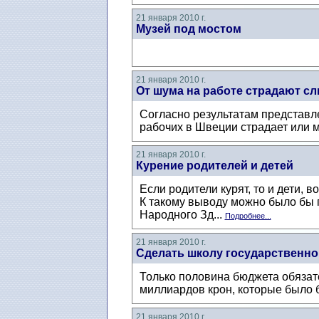
21 января 2010 г.
Музей под мостом
21 января 2010 г.
От шума на работе страдают с
Согласно результатам представ
рабочих в Швеции страдает или м
21 января 2010 г.
Курение родителей и детей
Если родители курят, то и дети, в
К такому выводу можно было бы 
Народного Зд...
Подробнее...
21 января 2010 г.
Сделать школу государственно
Только половина бюджета обязат
миллиардов крон, которые было 
21 января 2010 г.