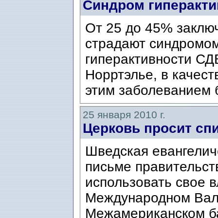
Синдром гиперакти
От 25 до 45% заклю
страдают синдромо
гиперактивности СД
Норртэлье, в качест
этим заболеванием 
25 января 2010 г.
Церковь просит спи
Шведская евангелич
письме правительст
использовать свое в
Международном Вал
Межамериканском бан