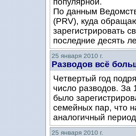
популярной.
По данным Ведомств
(PRV), куда обращаю
зарегистрировать с
последние десять ле
25 января 2010 г.
Разводов всё боль
Четвертый год подр
число разводов. За
было зарегистриров
семейных пар, что н
аналогичный период
25 января 2010 г.