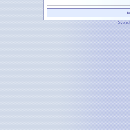
К
Svensk