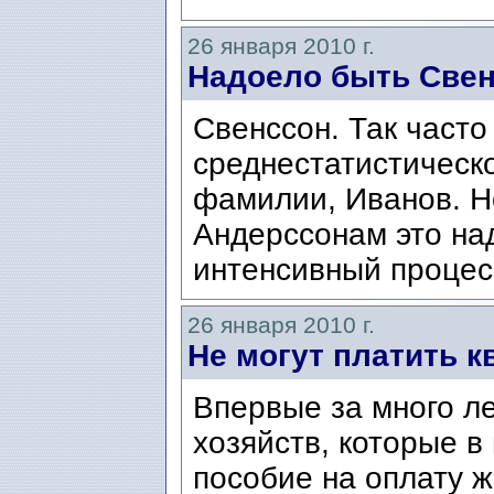
26 января 2010 г.
Надоело быть Све
Свенссон. Так част
среднестатистическо
фамилии, Иванов. Н
Андерссонам это на
интенсивный процес
26 января 2010 г.
Не могут платить к
Впервые за много л
хозяйств, которые в
пособие на оплату ж