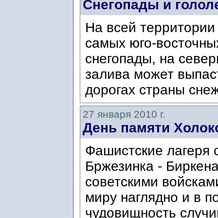
Снегопады и голол
На всей территории
самых юго-восточны
снегопады, на севе
залива может выпаст
дорогах страны снеж
27 января 2010 г.
День памяти Холок
Фашистские лагеря 
Бржезинка - Биркен
советскими войсками
миру наглядно и в 
чудовищность случи