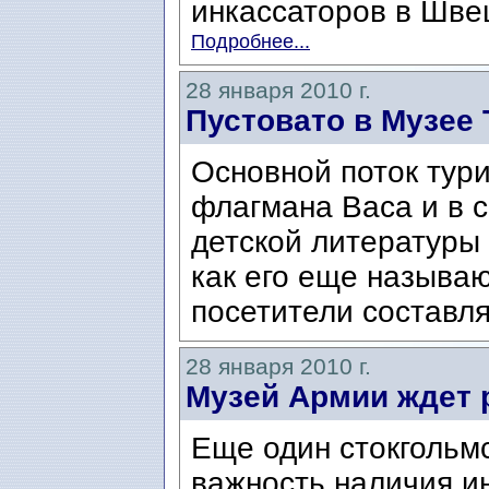
инкассаторов в Швец
Подробнее...
28 января 2010 г.
Пустовато в Музее 
Основной поток тури
флагмана Васа и в с
детской литературы
как его еще называю
посетители составля
28 января 2010 г.
Музей Армии ждет 
Еще один стокгольмс
важность наличия и