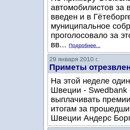
автомобилистов за в
введен и в Гётеборг
муниципальное собр
проголосовало за э
вв...
Подробнее...
29 января 2010 г.
Приметы отрезвлен
На этой неделе один
Швеции - Swedbank -
выплачивать премии
итогам за прошедши
Швеции Андерс Борг