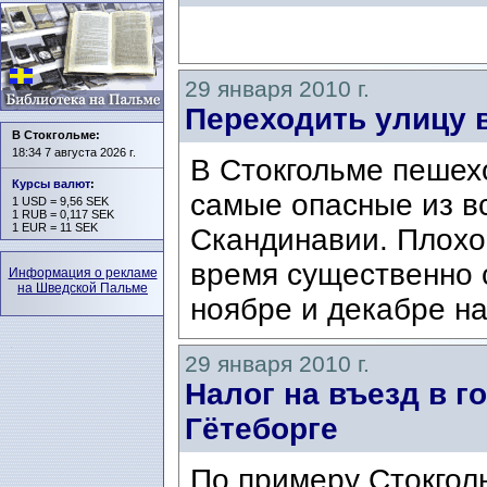
29 января 2010 г.
Переходить улицу 
В Стокгольме:
18:34 7 августа 2026 г.
В Стокгольме пешех
Курсы валют
:
самые опасные из в
1 USD = 9,56 SEK
1 RUB = 0,117 SEK
1 EUR = 11 SEK
Скандинавии. Плохо
время существенно с
Информация о рекламе
на Шведской Пальме
ноябре и декабре на
29 января 2010 г.
Налог на въезд в г
Гётеборге
По примеру Стокгол