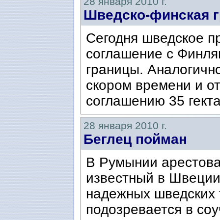
28 января 2010 г.
Шведско-финская г
Сегодня шведское п
соглашение с Финля
границы. Аналогичн
скором времени и о
соглашению 35 гекта
28 января 2010 г.
Беглец пойман
В Румынии арестова
известный в Швеции
надежных шведских 
подозревается в соу