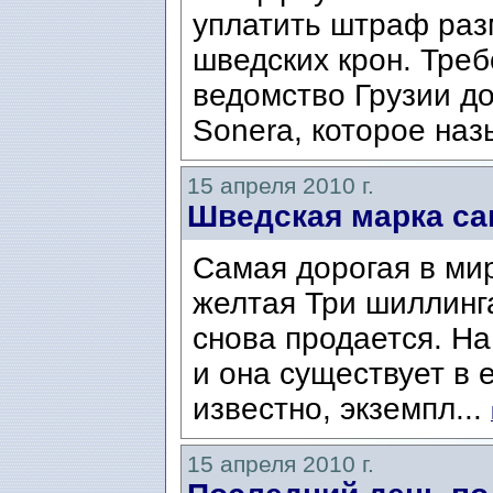
уплатить штраф раз
шведских крон. Тре
ведомство Грузии д
Sonera, которое наз
15 апреля 2010 г.
Шведская марка са
Самая дорогая в ми
желтая Три шиллинга 
снова продается. Н
и она существует в 
известно, экземпл...
15 апреля 2010 г.