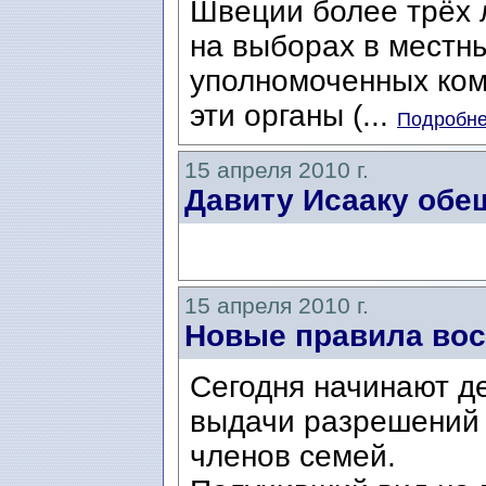
Швеции более трёх л
на выборах в местн
уполномоченных ком
эти органы (...
Подробнее
15 апреля 2010 г.
Давиту Исааку обе
15 апреля 2010 г.
Новые правила вос
Сегодня начинают д
выдачи разрешений 
членов семей.