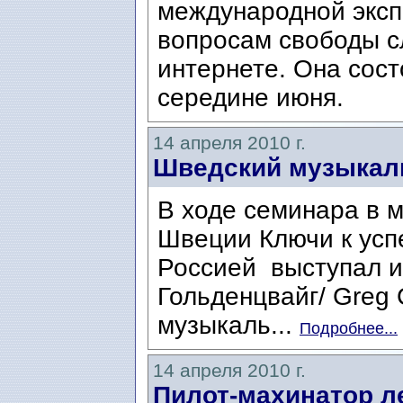
международной эксп
вопросам свободы с
интернете. Она сост
середине июня.
14 апреля 2010 г.
Шведский музыкал
В ходе семинара в 
Швеции Ключи к усп
Россией выступал и
Гольденцвайг/ Greg 
музыкаль...
Подробнее...
14 апреля 2010 г.
Пилот-махинатор л