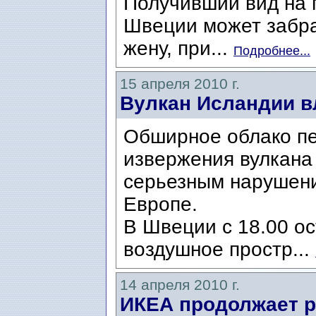
Получивший вид на 
Швеции может забра
жену, при...
Подробнее...
15 апреля 2010 г.
Вулкан Исландии в
Обширное облако пе
извержения вулкана 
серьезным нарушени
Европе.
В Швеции с 18.00 ос
воздушное простр...
14 апреля 2010 г.
ИКЕА продолжает р