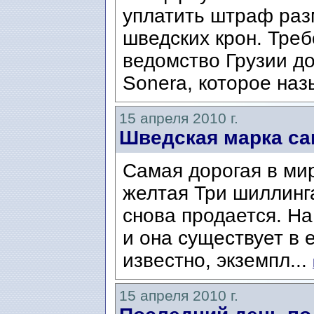
уплатить штраф раз
шведских крон. Тре
ведомство Грузии д
Sonera, которое наз
15 апреля 2010 г.
Шведская марка са
Самая дорогая в ми
желтая Три шиллинга 
снова продается. Н
и она существует в 
известно, экземпл...
15 апреля 2010 г.