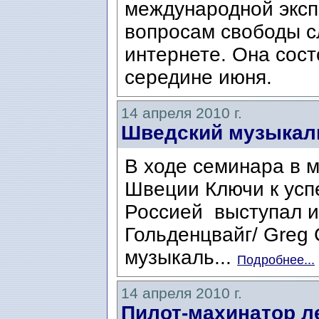
международной эксп
вопросам свободы с
интернете. Она сост
середине июня.
14 апреля 2010 г.
Шведский музыкал
В ходе семинара в 
Швеции Ключи к усп
Россией выступал и
Гольденцвайг/ Greg 
музыкаль...
Подробнее...
14 апреля 2010 г.
Пилот-махинатор л