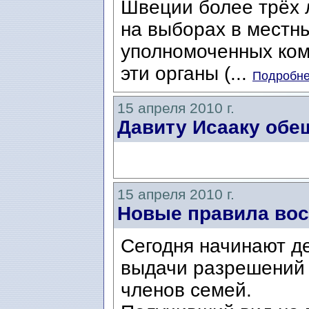
Швеции более трёх л
на выборах в местн
уполномоченных ком
эти органы (...
Подробнее
15 апреля 2010 г.
Давиту Исааку обе
15 апреля 2010 г.
Новые правила вос
Сегодня начинают д
выдачи разрешений 
членов семей.