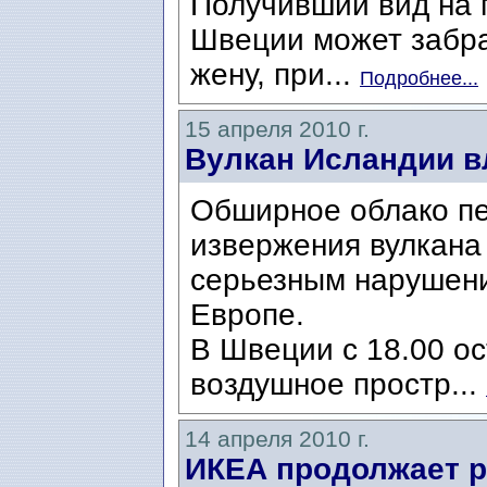
Получивший вид на 
Швеции может забра
жену, при...
Подробнее...
15 апреля 2010 г.
Вулкан Исландии в
Обширное облако пе
извержения вулкана 
серьезным нарушени
Европе.
В Швеции с 18.00 ос
воздушное простр...
14 апреля 2010 г.
ИКЕА продолжает р