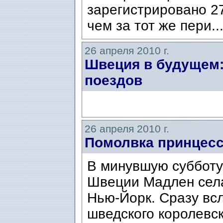
зарегистрировано 27
чем за тот же пери..
26 апреля 2010 г.
Швеция в будущем:
поездов
26 апреля 2010 г.
Помолвка принцесс
В минувшую субботу
Швеции Мадлен села
Нью-Йорк. Сразу всл
шведского королевс