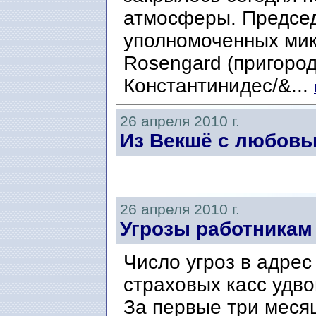
атмосферы. Предсе
уполномоченных мик
Rosengard (пригоро
Константинидес/&...
26 апреля 2010 г.
Из Векшё с любовью
26 апреля 2010 г.
Угрозы работникам
Число угроз в адрес
страховых касс удво
За первые три меся