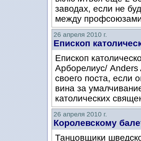
заводах, если не бу
между профсоюзами 
26 апреля 2010 г.
Епископ католическ
Епископ католическ
Арборелиус/ Anders A
своего поста, если 
вина за умалчивани
католических священ
26 апреля 2010 г.
Королевскому бале
Танцовщики шведско