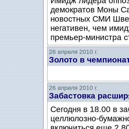
Имидж лидера оппоз
демократов Моны Са
новостных СМИ Шве
негативен, чем ими
премьер-министра с
26 апреля 2010 г.
Золото в чемпиона
26 апреля 2010 г.
Забастовка расшир
Сегодня в 18.00 в з
целлюлозно-бумажн
включиться еще 2 8