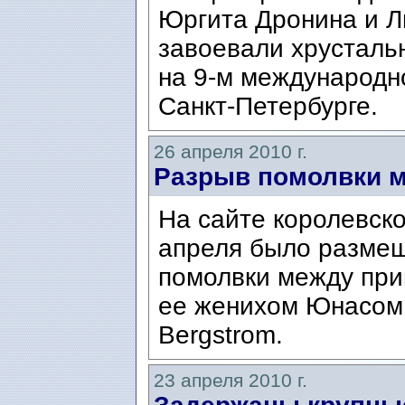
Юргита Дронина и Л
завоевали хрусталь
на 9-м международн
Санкт-Петербурге.
26 апреля 2010 г.
Разрыв помолвки 
На сайте королевск
апреля было разме
помолвки между при
ее женихом Юнасом 
Bergstrom.
23 апреля 2010 г.