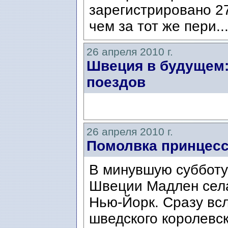
зарегистрировано 27
чем за тот же пери..
26 апреля 2010 г.
Швеция в будущем:
поездов
26 апреля 2010 г.
Помолвка принцесс
В минувшую субботу
Швеции Мадлен села
Нью-Йорк. Сразу всл
шведского королевс