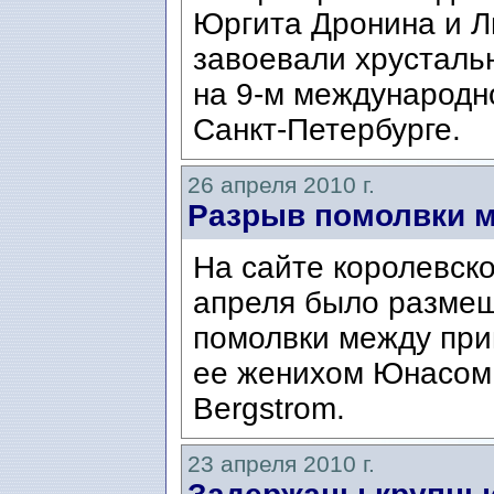
Юргита Дронина и Л
завоевали хрусталь
на 9-м международн
Санкт-Петербурге.
26 апреля 2010 г.
Разрыв помолвки 
На сайте королевск
апреля было разме
помолвки между при
ее женихом Юнасом 
Bergstrom.
23 апреля 2010 г.