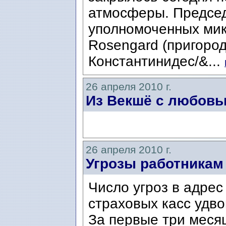
атмосферы. Предсе
уполномоченных мик
Rosengard (пригоро
Константинидес/&...
26 апреля 2010 г.
Из Векшё с любовью
26 апреля 2010 г.
Угрозы работникам
Число угроз в адрес
страховых касс удво
За первые три меся