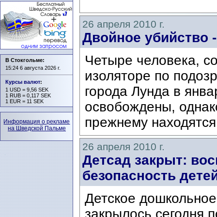
26 апреля 2010 г.
Двойное убийство 
Четыре человека, с
В Стокгольме:
15:24 6 августа 2026 г.
изоляторе по подоз
Курсы валют
:
города Лунда в янва
1 USD = 9,56 SEK
1 RUB = 0,117 SEK
1 EUR = 11 SEK
освобождены, однако
прежнему находятся 
Информация о рекламе
на Шведской Пальме
26 апреля 2010 г.
Детсад закрыт: вос
безопасность дете
Детское дошкольное
закрылось сегодня 