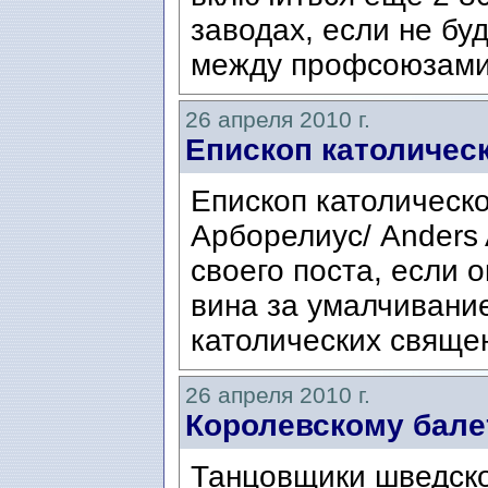
заводах, если не бу
между профсоюзами 
26 апреля 2010 г.
Епископ католическ
Епископ католическ
Арборелиус/ Anders A
своего поста, если 
вина за умалчивани
католических священ
26 апреля 2010 г.
Королевскому бале
Танцовщики шведско