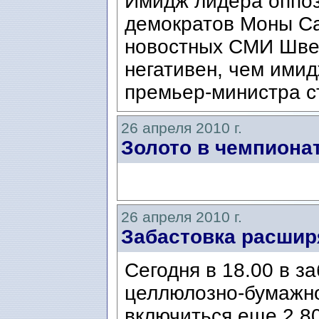
Имидж лидера оппоз
демократов Моны Са
новостных СМИ Шве
негативен, чем ими
премьер-министра с
26 апреля 2010 г.
Золото в чемпиона
26 апреля 2010 г.
Забастовка расшир
Сегодня в 18.00 в з
целлюлозно-бумажн
включиться еще 2 8