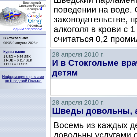
поведении на воде. 
законодательстве, 
алкоголя в крови c 1
считаться 0,2 проми
В Стокгольме:
06:35 9 августа 2026 г.
Курсы валют
:
28 апреля 2010 г.
1 USD = 9,56 SEK
И в Стокгольме вра
1 RUB = 0,117 SEK
1 EUR = 11 SEK
детям
Информация о рекламе
на Шведской Пальме
28 апреля 2010 г.
Шведы довольны, а
Восемь из каждых д
довольны услугами 