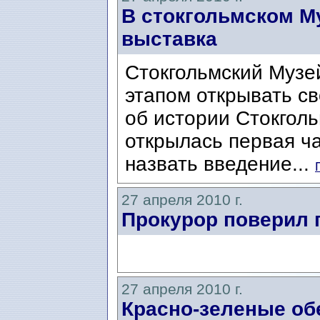
В стокгольмском Му
выставка
Стокгольмский Музей
этапом открывать с
об истории Стокгол
открылась первая ча
назвать введение...
27 апреля 2010 г.
Прокурор поверил 
27 апреля 2010 г.
Красно-зеленые о