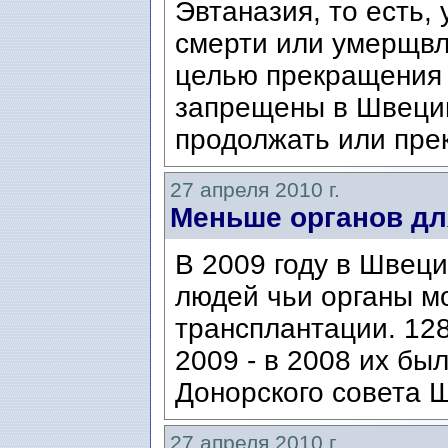
Эвтаназия, то есть
смерти или умерщвл
целью пре­кращения
запрещены в Швеции
продолжать или прек
27 апреля 2010 г.
Меньше органов дл
В 2009 году в Швец
людей чьи органы м
трансплантации. 12
2009 - в 2008 их бы
Донорского совета Ш
27 апреля 2010 г.