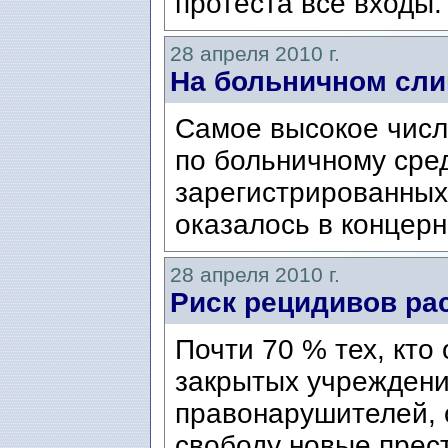
протеста все входы.
28 апреля 2010 г.
На больничном сл
Самое высокое числ
по больничному сре
зарегистрированных
оказалось в концерне
28 апреля 2010 г.
Риск рецидивов ра
Почти 70 % тех, кто
закрытых учреждени
правонарушителей, 
свободу новые прес