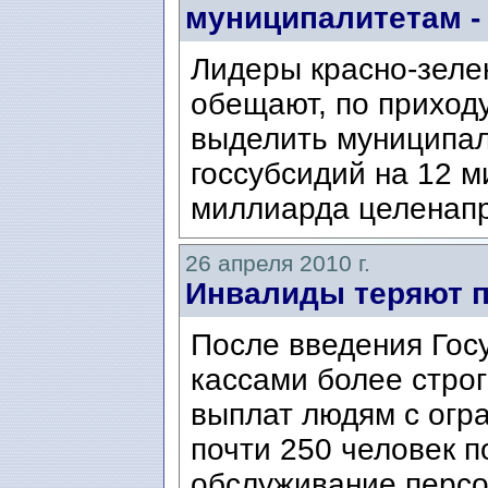
муниципалитетам -
Лидеры красно-зеле
обещают, по приходу
выделить муниципал
госсубсидий на 12 м
миллиарда целенапр
26 апреля 2010 г.
Инвалиды теряют 
После введения Гос
кассами более стро
выплат людям с огр
почти 250 человек п
обслуживание персо