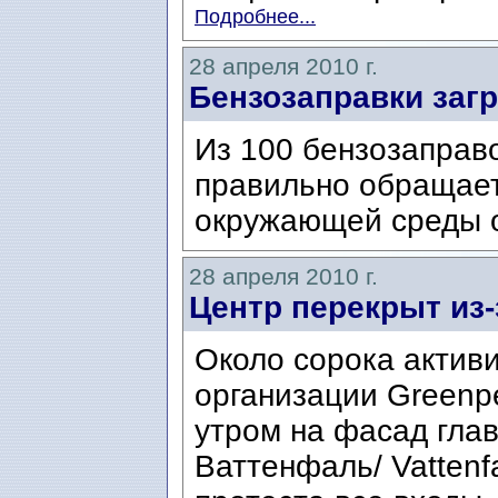
Подробнее...
28 апреля 2010 г.
Бензозаправки заг
Из 100 бензозаправ
правильно обращает
окружающей среды 
28 апреля 2010 г.
Центр перекрыт из-
Около сорока актив
организации Greenp
утром на фасад гла
Ваттенфаль/ Vattenfa