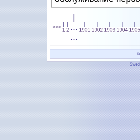
|
|
|
|
|
|
|
|
...
<<<
1
2
1901
1902
1903
1904
190
...
К
Swedi