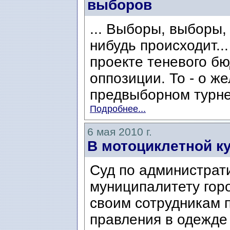
выборов
... Выборы, выборы,
нибудь происходит..
проекте теневого б
оппозиции. То - о 
предвыборном турне,
Подробнее...
6 мая 2010 г.
В мотоциклетной ку
Суд по администрат
муниципалитету гор
своим сотрудникам 
правления в одежде