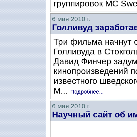
группировок MC Swe
6 мая 2010 г.
Голливуд заработа
Три фильма начнут 
Голливуда в Стокго
Давид Финчер задум
кинопроизведений п
известного шведског
М...
Подробнее...
6 мая 2010 г.
Научный сайт об и