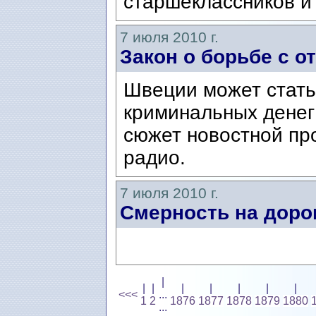
старшеклассников и 
7 июля 2010 г.
Закон о борьбе с о
Швеции может стать
криминальных денег 
сюжет новостной пр
радио.
7 июля 2010 г.
Смерность на доро
|
|
|
|
|
|
|
|
<<<
...
1
2
1876
1877
1878
1879
1880
...