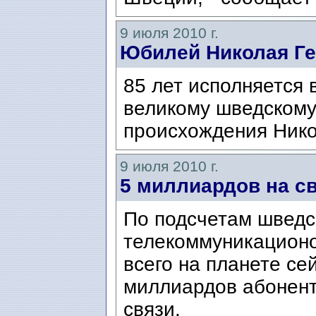
9 июля 2010 г.
Юбилей Николая Г
85 лет исполняется 
великому шведскому
происхождения Нико
9 июля 2010 г.
5 миллиардов на с
По подсчетам шведс
телекоммуникационо
всего на планете се
миллиардов абонен
связи.