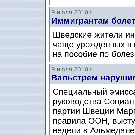
9 июля 2010 г.
Иммигрантам болет
Шведские жители ин
чаще урожденных шв
на пособие по болез
9 июля 2010 г.
Вальстрем наруши
Специальный эмисс
руководства Социал
партии Швеции Мар
правила ООН, высту
недели в Альмедале 