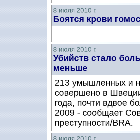
8 июля 2010 г.
Боятся крови гомо
8 июля 2010 г.
Убийств стало боль
меньше
213 умышленных и 
совершено в Швеции
года, почти вдвое б
2009 - сообщает Со
преступности/BRA.
8 июля 2010 г.