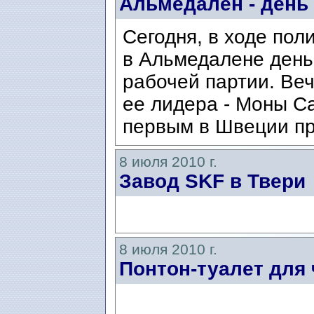
Альмедален - день
Сегодня, в ходе пол
в Альмедалене день
рабочей партии. Ве
ее лидера - Моны Са
первым в Швеции пр
8 июля 2010 г.
Завод SKF в Твери
8 июля 2010 г.
Понтон-туалет для 