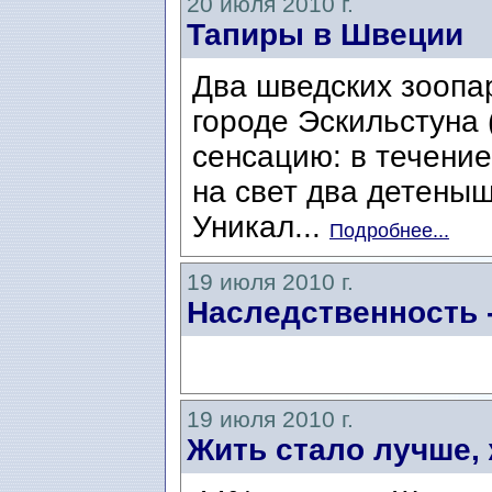
20 июля 2010 г.
Тапиры в Швеции
Два шведских зоопар
городе Эскильстуна 
сенсацию: в течени
на свет два детеныш
Уникал...
Подробнее...
19 июля 2010 г.
Наследственность 
19 июля 2010 г.
Жить стало лучше, 