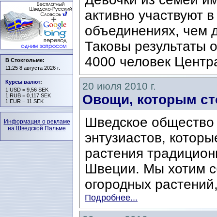
активно участвуют 
объединениях, чем 
Таковы результаты о
4000 человек Центр
В Стокгольме:
11:25 8 августа 2026 г.
Курсы валют
:
20 июля 2010 г.
1 USD = 9,56 SEK
Овощи, которым ст
1 RUB = 0,117 SEK
1 EUR = 11 SEK
Шведское общество
Информация о рекламе
на Шведской Пальме
энтузиастов, котор
растения традицион
Швеции. Мы хотим с
огородных растений,
Подробнее...