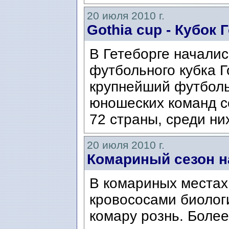
20 июля 2010 г.
Gothia cup - Кубок 
В Гетеборге начали
футбольного кубка Го
крупнейший футболь
юношеских команд с
72 страны, среди них
20 июля 2010 г.
Комариный сезон на
В комариных местах
кровососами биолог
комару рознь. Более