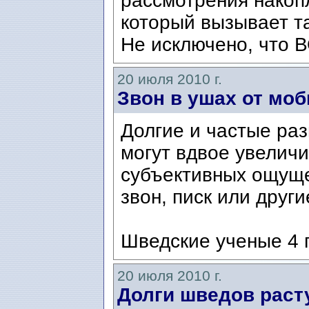
рассмотрения накоп
который вызывает т
Не исключено, что В
20 июля 2010 г.
Звон в ушах от мо
Долгие и частые ра
могут вдвое увеличи
субъективных ощуще
звон, писк или други
Шведские ученые 4 г
20 июля 2010 г.
Долги шведов раст