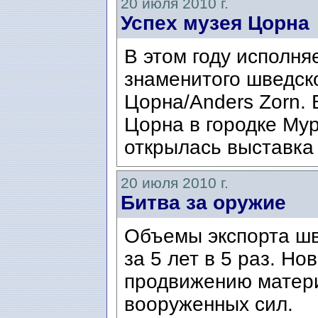
20 июля 2010 г.
Успех музея Цорна
В этом году исполня
знаменитого шведск
Цорна/Anders Zorn. 
Цорна в городке Му
открылась выставка 
20 июля 2010 г.
Битва за оружие
Объемы экспорта ш
за 5 лет в 5 раз. Н
продвижению матери
вооруженных сил.