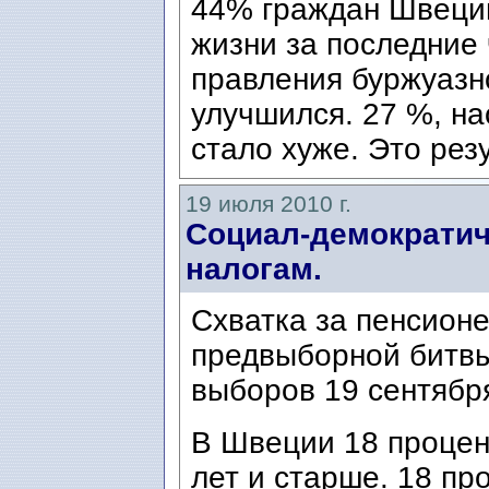
44% граждан Швеции
жизни за последние 
правления буржуазн
улучшился. 27 %, на
стало хуже. Это рез
19 июля 2010 г.
Социал-демократич
налогам.
Схватка за пенсионе
предвыборной битвы
выборов 19 сентябр
В Швеции 18 процен
лет и старше. 18 пр