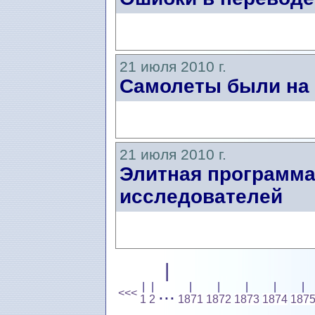
21 июля 2010 г.
Самолеты были на 
21 июля 2010 г.
Элитная программ
исследователей
|
|
|
|
|
|
|
|
...
<<<
1
2
1871
1872
1873
1874
187