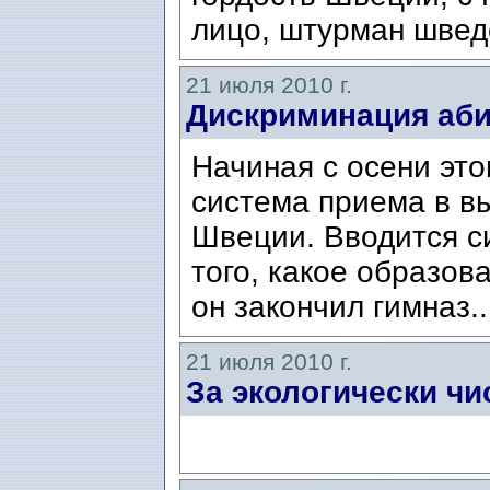
лицо, штурман швед
21 июля 2010 г.
Дискриминация аб
Начиная с осени это
система приема в в
Швеции. Вводится си
того, какое образов
он закончил гимназ.
21 июля 2010 г.
За экологически ч