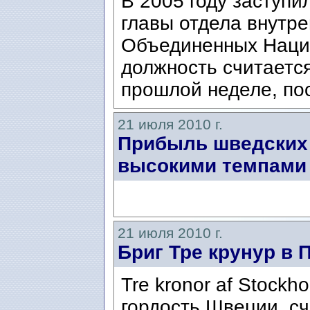
В 2005 году заступи
главы отдела внутр
Объединенных Наци
должность считается
прошлой неделе, пос
21 июля 2010 г.
Прибыль шведских 
высокими темпами
21 июля 2010 г.
Бриг Тре крунур в 
Tre kronor af Stockh
гордость Швеции, с