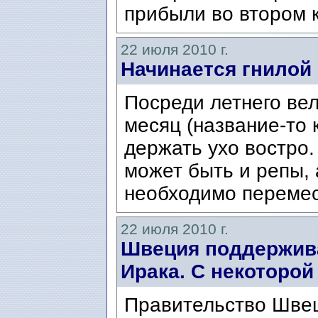
прибыли во втором к
22 июля 2010 г.
Начинается гнилой
Посреди летнего ве
месяц (название-то к
держать ухо востро.
может быть и репы, 
необходимо перемест
22 июля 2010 г.
Швеция поддержива
Ирака. С некоторой
Правительство Швец