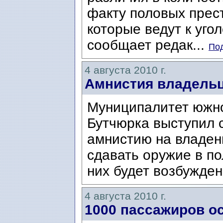
факту половых прес
которые ведут к уго
сообщает редак...
Под
4 августа 2010 г.
Амнистия владель
Муниципалитет южно
Бутчюрка выступил 
амнистию на владен
сдавать оружие в по
них будет возбужден
4 августа 2010 г.
1000 пассажиров о