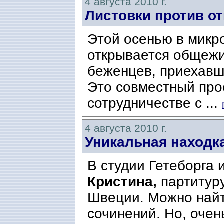
4 августа 2010 г.
Листовки против о
Этой осенью в микр
открывается общежи
беженцев, приехавш
Это совместный про
сотрудничестве с ...
4 августа 2010 г.
Уникальная находка
В студии Гетеборга 
Кристина,
партитуру
Швеции. Можно найт
сочинений. Но, очен