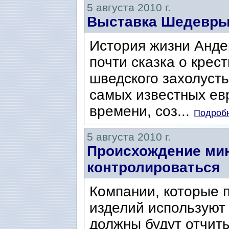
5 августа 2010 г.
Выставка Шедевры
История жизни Андер
почти сказка о крес
шведского захолусть
самых известных ев
времени, соз...
Подробн
5 августа 2010 г.
Происхождение ми
контролироваться
Компании, которые 
изделий используют
должны будут отчит