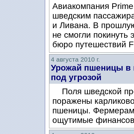
Авиакомпания Primer
шведским пассажира
и Ливана. В прошлу
не смогли покинуть 
бюро путешествий Fl
4 августа 2010 г.
Урожай пшеницы в 
под угрозой
Поля шведской пр
поражены карликово
пшеницы. Фермерам
ощутимые финансов