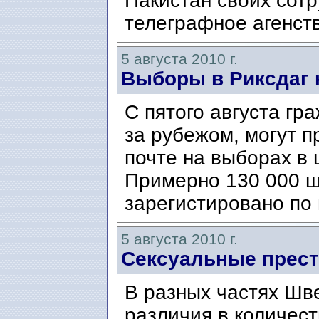
Пакистан своих сот
телеграфное агенств
5 августа 2010 г.
Выборы в Риксдаг 
С пятого августа г
за рубежом, могут п
почте на выборах в 
Примерно 130 000 ш
зарегистировано по 
5 августа 2010 г.
Сексуальные прест
В разных частях Шв
различия в количест