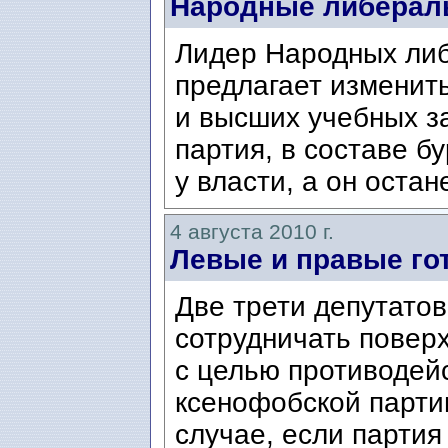
Народные либерал
Лидер Народных ли
предлагает изменить
и высших учебных з
партия, в составе б
у власти, а он остане
4 августа 2010 г.
Левые и правые го
Две трети депутатов
сотрудничать поверх
с целью противодей
ксенофобской парти
случае, если партия