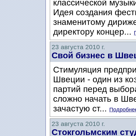
классической музыки
Идея создания фест
знаменитому дириже
директору концер...
23 августа 2010 г.
Свой бизнес в Швец
Стимуляция предпри
Швеции - один из к
партий перед выбор
сложно начать в Шв
зачастую ст...
Подробнее
23 августа 2010 г.
Стокгольмским сту