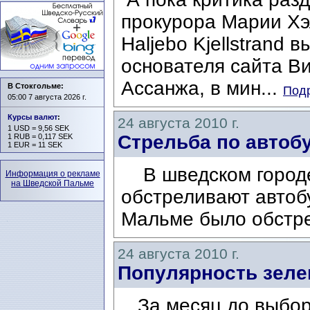
прокурора Марии Хэ
Haljebo Kjellstrand
основателя сайта Ви
Ассанжа, в мин...
В Стокгольме:
Подр
05:00 7 августа 2026 г.
Курсы валют
:
24 августа 2010 г.
1 USD = 9,56 SEK
Стрельба по автоб
1 RUB = 0,117 SEK
1 EUR = 11 SEK
В шведском городе
Информация о рекламе
на Шведской Пальме
обстреливают автоб
Мальме было обстре
24 августа 2010 г.
Популярность зеле
За месяц до выборо