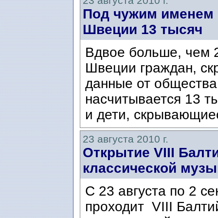
23 августа 2010 г.
Под чужим именем и
Швеции 13 тысяч
Вдвое больше, чем 2
Швеции граждан, с
данные от общества
насчитывается 13 т
и дети, скрывающие
23 августа 2010 г.
Открытие VIII Балт
классической музы
С 23 августа по 2 с
проходит VIII Балт