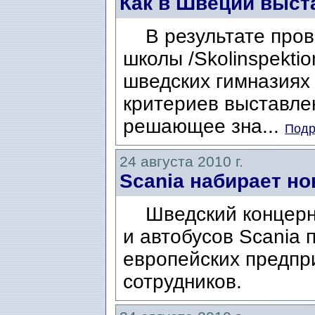
Как в Швеции выст
В результате пров
школы /Skolinspektio
шведских гимназиях 
критериев выставлен
решающее зна...
Подр
24 августа 2010 г.
Scania набирает н
Шведский концерн п
и автобусов Scania 
европейских предпр
сотрудников.