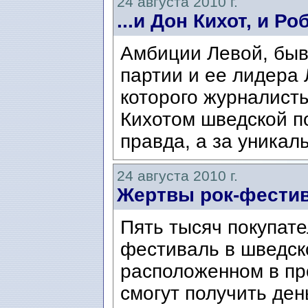
24 августа 2010 г.
...и Дон Кихот, и Ро
Амбиции Левой, бы
партии и ее лидера 
которого журналист
Кихотом шведской по
правда, а за уникал
24 августа 2010 г.
Жертвы рок-фестива
Пять тысяч покупате
фестиваль в шведск
расположенном в пр
смогут получить ден