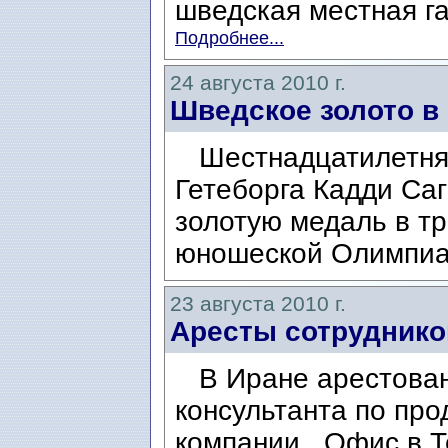
шведская местная га
Подробнее...
24 августа 2010 г.
Шведское золото в
Шестнадцатилетняя
Гетеборга Кадди Саг
золотую медаль в т
юношеской Олимпиад
23 августа 2010 г.
Аресты сотрудников
В Иране арестованы
консультанта по пр
компании . Офис в 