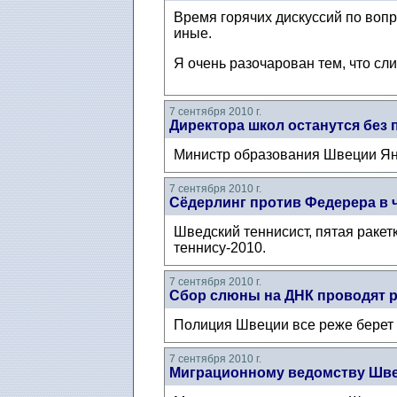
Время горячих дискуссий по воп
иные.
Я очень разочарован тем, что сл
7 сентября 2010 г.
Директора школ останутся без
Министр образования Швеции Ян
7 сентября 2010 г.
Сёдерлинг против Федерера в 
Шведский теннисист, пятая раке
теннису-2010.
7 сентября 2010 г.
Сбор слюны на ДНК проводят 
Полиция Швеции все реже берет 
7 сентября 2010 г.
Миграционному ведомству Шве