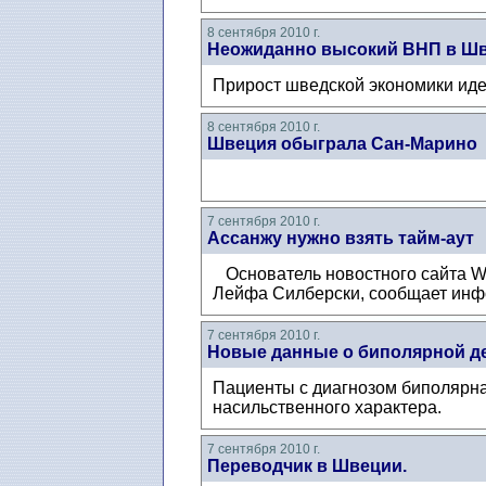
8 сентября 2010 г.
Неожиданно высокий ВНП в Ш
Прирост шведской экономики иде
8 сентября 2010 г.
Швеция обыграла Сан-Марино
7 сентября 2010 г.
Ассанжу нужно взять тайм-аут
Основатель новостного сайта Wi
Лейфа Силберски, сообщает инф
7 сентября 2010 г.
Новые данные о биполярной д
Пациенты с диагнозом биполярн
насильственного характера.
7 сентября 2010 г.
Переводчик в Швеции.