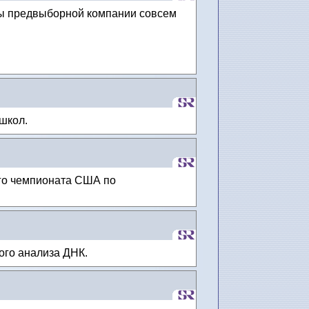
ты предвыборной компании совсем
 школ.
ого чемпионата США по
ого анализа ДНК.