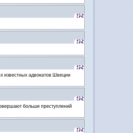
ых известных адвокатов Швеции
совершают больше преступлений