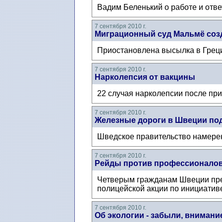
Вадим Беленький о работе и отве
7 сентября 2010 г.
Миграционный суд Мальмё соз
Приостановлена высылка в Греци
7 сентября 2010 г.
Нарколепсия от вакцины
22 случая нарколепсии после пр
7 сентября 2010 г.
Железные дороги в Швеции по
Шведское правительство намерен
7 сентября 2010 г.
Рейды против профессионало
Четверым гражданам Швеции пре
полицейской акции по инициатив
7 сентября 2010 г.
Об экологии - забыли, внимани