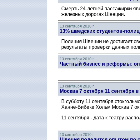
Смерть 24-летней пассажирки яв
железных дорогах Швеции.
13 сентября 2010 г.
13% шведских студентов-полиц
Полиция Швеции не достигает св
результаты проверки данных пол
13 сентября 2010 г.
Частный бизнес и реформы: о
13 сентября 2010 г.
Москва 7 октября 11 сентября 
В субботу 11 сентября стокгольм
Ханне-Вибеке Хольм Москва 7 ок
11 сентября - дата к театру распо
13 сентября 2010 г.
Швеция поделится опытом по о