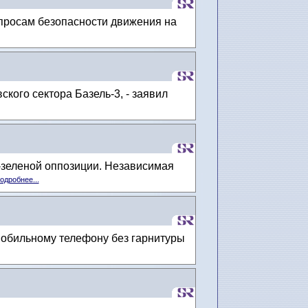
просам безопасности движения на
ого сектора Базель-3, - заявил
-зеленой оппозиции. Независимая
одробнее...
мобильному телефону без гарнитуры