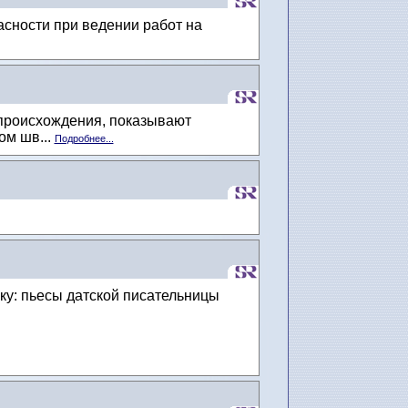
асности при ведении работ на
 происхождения, показывают
ом шв...
Подробнее...
ку: пьесы датской писательницы