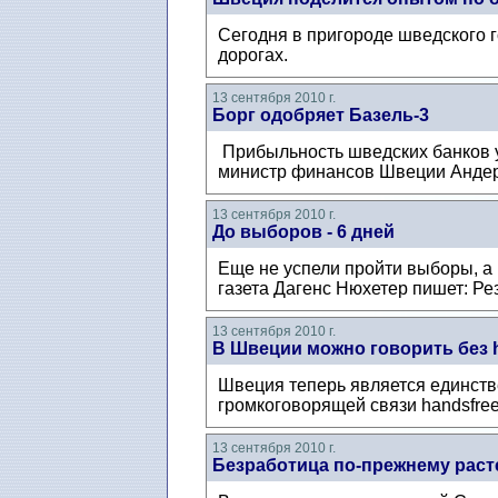
Сегодня в пригороде шведского 
дорогах.
13 сентября 2010 г.
Борг одобряет Базель-3
Прибыльность шведских банков у
министр финансов Швеции Андер
13 сентября 2010 г.
До выборов - 6 дней
Еще не успели пройти выборы, а
газета Дагенс Нюхетер пишет: Ре
13 сентября 2010 г.
В Швеции можно говорить без 
Швеция теперь является единств
громкоговорящей связи handsfre
13 сентября 2010 г.
Безработица по-прежнему раст