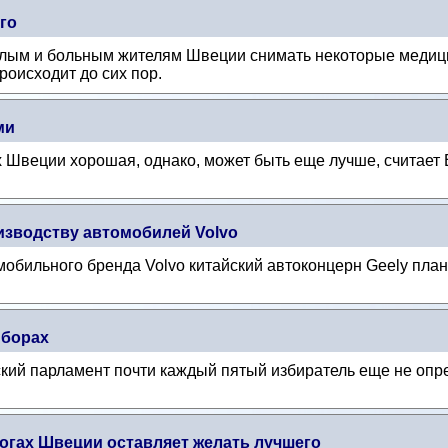
го
лым и больным жителям Швеции снимать некоторые медицин
происходит до сих пор.
ми
 Швеции хорошая, однако, может быть еще лучше, считает 
оизводству автомобилей Volvo
бильного бренда Volvo китайский автоконцерн Geely плани
ыборах
кий парламент почти каждый пятый избиратель еще не опре
огах Швеции оставляет желать лучшего