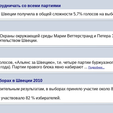
рудничать со всеми партиями
 Швеции получила в общей сложности 5,7% голосов на выб
 Охраны окружающей среды Марии Веттерстранд и Петера 
вительством Швеции.
лосов, «Альянс за Швецию», т.е. четыре партии буржуазног
ода). Партии правого блока явно набирают ...
Подробнее...
борах в Швеции 2010
рительным результатам, в выборах приняло участие около 
 участвовало 82 % избирателей.