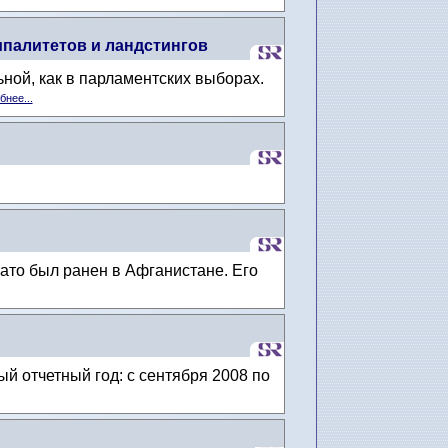
палитетов и ландстингов
ной, как в парламентских выборах.
нее...
ато был ранен в Афганистане. Его
й отчетный год: с сентября 2008 по