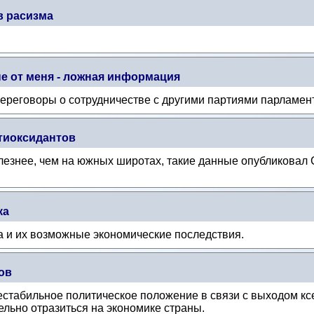
в расизма
не от меня - ложная информация
ереговоры о сотрудничестве с другими партиями парламен
тиоксидантов
олезнее, чем на южных широтах, такие данные опубликовал
ка
 и их возможные экономические последствия.
ов
естабильное политическое положение в связи с выходом к
льно отразиться на экономике страны.