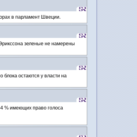
орах в парламент Швеции.
Эрикссона зеленые не намерены
о блока остаются у власти на
84 % имеющих право голоса