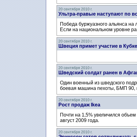
20 сентября 2010 г.
Ультра-правые наступают по в
Победа буржуазного альянса на л
Если на национальном уровне раз
20 сентября 2010 г.
Швеция примет участие в Кубк
20 сентября 2010 г.
Шведский солдат ранен в Афга
Один военный из шведского подр
боевая машина пехоты, БМП 90, 
20 сентября 2010 г.
Рост продаж Ikea
Почти на 1,5% увеличился объем 
август 2009 года.
20 сентября 2010 г.
Эрикссон готов сотрудничать 