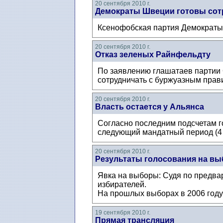
20 сентября 2010 г.
Демократы Швеции готовы сот
Ксенофобская партия Демократы
20 сентября 2010 г.
Отказ зеленых Райнфельдту
По заявлению глашатаев партии
сотрудничать с буржуазным пра
20 сентября 2010 г.
Власть остается у Альянса
Согласно последним подсчетам го
следующий мандатный период (4 г
20 сентября 2010 г.
Результаты голосования на вы
Явка на выборы: Судя по предва
избирателей.
На прошлых выборах в 2006 году
19 сентября 2010 г.
Прямая трансляция