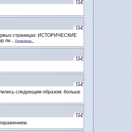
 первых страницах: ИСТОРИЧЕСКИЕ
р ли...
Подробнее...
елились следующим образом: больше
 поражением.