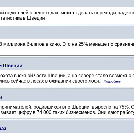
 водителей о пешеходах, может сделать переходы надежне
статистика в Швеции
3 миллиона билетов в кино. Это на 25% меньше по сравнен
ей Швеции
охота в южной части Швеции, а на севере стало возможно о
ись сейчас в лесах в ожидании своего лося...
Подробнее...
ы
едпринимателей, родившихся вне Швеции, выросло на 75%.
зывает цифру в 74 000 таких бизнесменов. Они дают работу
каз