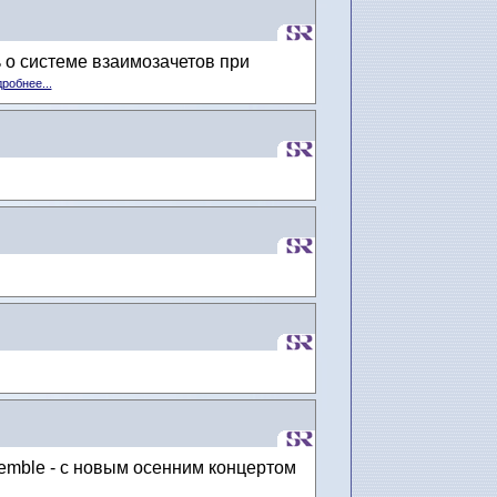
 о системе взаимозачетов при
робнее...
emble - с новым осенним концертом