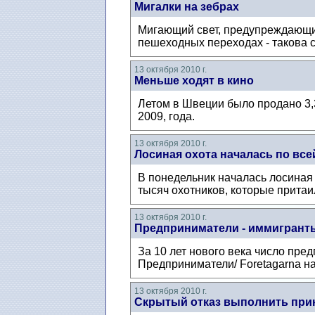
Мигалки на зебрах
Мигающий свет, предупреждающий
пешеходных переходах - такова 
13 октября 2010 г.
Меньше ходят в кино
Летом в Швеции было продано 3,
2009, года.
13 октября 2010 г.
Лосиная охота началась по вс
В понедельник началась лосиная 
тысяч охотников, которые притаил
13 октября 2010 г.
Предприниматели - иммигрант
За 10 лет нового века число пр
Предприниматели/ Foretagarna на
13 октября 2010 г.
Скрытый отказ выполнить при