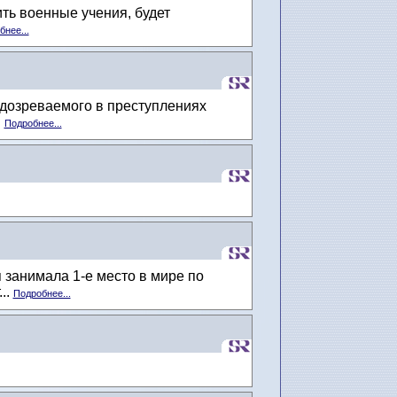
ть военные учения, будет
нее...
одозреваемого в преступлениях
.
Подробнее...
занимала 1-е место в мире по
..
Подробнее...