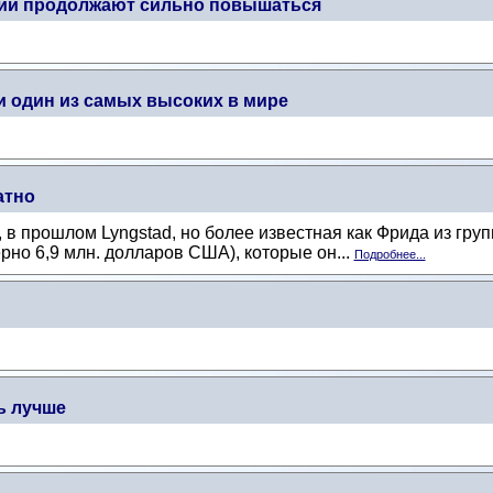
ции продолжают сильно повышаться
и один из самых высоких в мире
атно
, в прошлом Lyngstad, но более известная как Фрида из гру
но 6,9 млн. долларов США), которые он...
Подробнее...
ь лучше