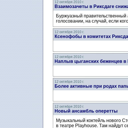
12 октября 2010 г.
Взаимозачеты в Риксдаге сни
Буржуазный правительственный а
голосовании, на случай, если ког
12 октября 2010 г.
Ксенофобы в комитетах Риксда
12 октября 2010 г.
Наплыв цыганских беженцев в
12 октября 2010 г.
Более активные при родах пап
12 октября 2010 г.
Новый ансамбль оперетты
Музыкальный коктейль нового Сто
в театре Playhouse. Там найдут се