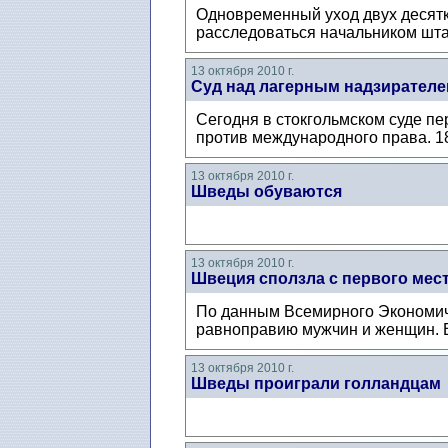
Одновременный уход двух десятко
расследоваться начальником шта
13 октября 2010 г.
Суд над лагерным надзирател
Сегодня в стокгольмском суде пе
против международного права. 18
13 октября 2010 г.
Шведы обуваются
13 октября 2010 г.
Швеция сползла с первого мес
По данным Всемирного Экономиче
равноправию мужчин и женщин. В 
13 октября 2010 г.
Шведы проиграли голландцам