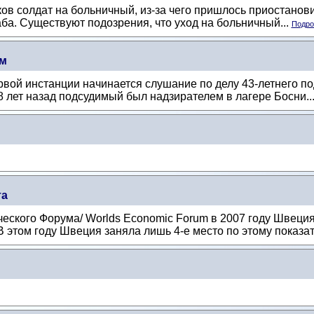
в солдат на больничный, из-за чего пришлось приостанови
ба. Существуют подозрения, что уход на больничный...
Подроб
ем
рвой инстанции начинается слушание по делу 43-летнего п
 лет назад подсудимый был надзирателем в лагере Босни..
та
ского Форума/ Worlds Economic Forum в 2007 году Швеция 
этом году Швеция заняла лишь 4-е место по этому показат.